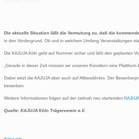
Die aktuelle Situation läßt die Vermutung zu, daß die kommend
in den Vordergrund. Ob und in welchem Umfang Veranstaltungen statt
Die KAJUJA Köln geht auf Nummer sicher und läßt den geplanten Vors
„Gerade in dieser Zeit müssen wir unseren Künstlern eine Plattform 
Dabei setzt die KAJUJA aber auch auf Altbewährtes. Der Bewerberpro
bewerben.
Weitere Informationen folgen auf der zeitnah neu startenden
KAJUJ
Quelle: KAJUJA Köln Trägerverein e.V.