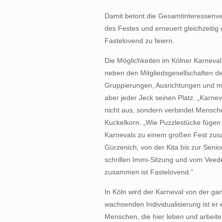
Damit betont die Gesamtinteressenver
des Festes und erneuert gleichzeiti
Fastelovend zu feiern.
Die Möglichkeiten im Kölner Karneval 
neben den Mitgliedsgesellschaften de
Gruppierungen, Ausrichtungen und m
aber jeder Jeck seinen Platz. „Karnev
nicht aus, sondern verbindet Mensch
Kuckelkorn. „Wie Puzzlestücke fügen 
Karnevals zu einem großen Fest zus
Gürzenich, von der Kita bis zur Senior
schrillen Immi-Sitzung und vom Veede
zusammen ist Fastelovend.”
In Köln wird der Karneval von der gan
wachsenden Individualisierung ist er 
Menschen, die hier leben und arbeite