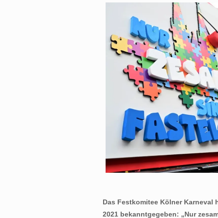
Das Festkomitee Kölner Karneval 
2021 bekanntgegeben:
„Nur zesam