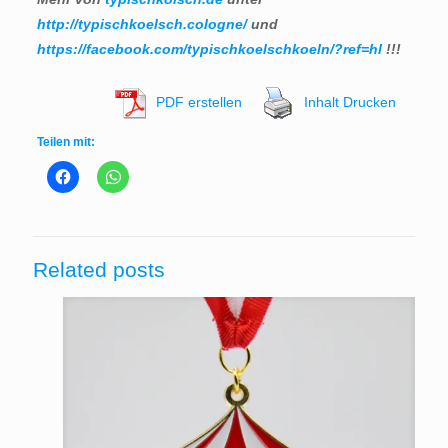
http://typischkoelsch.cologne/
und
https://facebook.com/typischkoelschkoeln/?ref=hl
!!!
PDF erstellen
Inhalt Drucken
Teilen mit:
Related posts