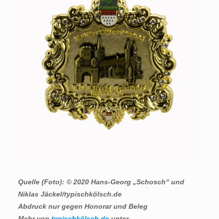
Quelle (Foto): © 2020 Hans-Georg „Schosch“ und
Niklas Jäckel/typischkölsch.de
Abdruck nur gegen Honorar und Beleg
Mehr von
typischkölsch.de
unter