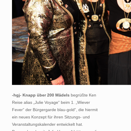
-hgj- Knapp über 200 Mädels
begrüßte Ken
Reise alias „Julie Voyage“ beim 1. „Wiever
Fever“ der Bürgergarde blau-gold“, die hiermit
ein neues Konzept für ihren Sitzungs- und
Veranstaltungskalender entwickelt hat.