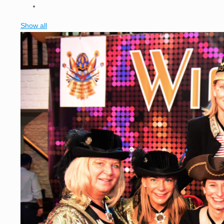
Show all