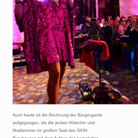
Auch heute ist die Rechnung der Bürgergarde
aufgegangen, die die jecken Mädcher und
Madämcher im großen Saal des SION-
Brauhauses mit dem Aufzug des kompletten