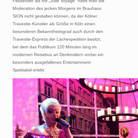
Passender als mit „Julie Voyage“ hätte man die
Moderation des jecken Morgens im Brauhaus
SION nicht gestalten können, da der Kölner
Travestie-Künstler als Größe in Köln einen
besonderen Bekanntheitsgrad auch durch den
Travestie-Express der Lachexpedition besitzt,
bei dem das Publikum 120 Minuten lang im
modernen Reisebus an Denkmälern vorbei ein
besonders ausgefallenes Entertainment-
Spektakel erlebt.