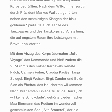
Korps begrüßten. Nach dem Willkommensgruß
durch Präsident Markus Wallpott gehörten
neben den schmissigen Klängen der blau-
goldenen Spielleute auch Tänze des
Tanzpaares und des Tanzkorps zu Vorstellung,
die auf engstem Raum ihre Leistungen mit
Bravour ablieferten.
Mit dem Abzug des Korps übernahm „Julie
Voyage“ das Kommando und hieß zudem die
VIP-Promis des Kölner Karnevals Renate
Flüch, Carmen Fober, Claudia KaußenTanja
Spiegel, Birgit Weiser, Birgit Zander und Belén
Sion als Ehefrau des Hausherren willkommen.
Nach ihrer ersten Einlage zu Trude Herrs „Ich
will keine Schokolade“, gehörte Liedermacher
Max Biermann das Podium im wundervoll
geschmückten Saal „Alte Brauerei“, der die