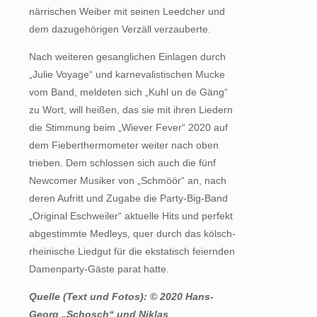
närrischen Weiber mit seinen Leedcher und
dem dazugehörigen Verzäll verzauberte.
Nach weiteren gesanglichen Einlagen durch
„Julie Voyage“ und karnevalistischen Mucke
vom Band, meldeten sich „Kuhl un de Gäng“
zu Wort, will heißen, das sie mit ihren Liedern
die Stimmung beim „Wiever Fever“ 2020 auf
dem Fieberthermometer weiter nach oben
trieben. Dem schlossen sich auch die fünf
Newcomer Musiker von „Schmöör“ an, nach
deren Aufritt und Zugabe die Party-Big-Band
„Original Eschweiler“ aktuelle Hits und perfekt
abgestimmte Medleys, quer durch das kölsch-
rheinische Liedgut für die ekstatisch feiernden
Damenparty-Gäste parat hatte.
Quelle (Text und Fotos): © 2020 Hans-
Georg „Schosch“ und Niklas