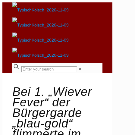
✕
Bei 1. „Wiever
Fever“ der
Bürgergarde
„blau-gold“
flimmerte im