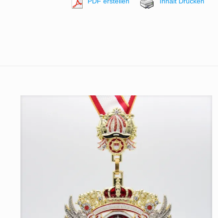
PDF erstellen
Inhalt Drucken