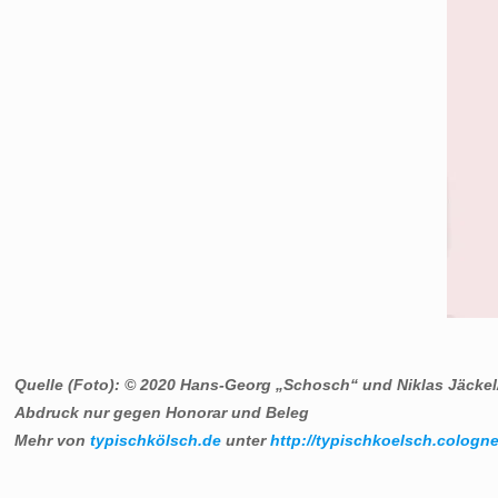
Quelle (Foto): © 2020 Hans-Georg „Schosch“ und Niklas Jäckel
Abdruck nur gegen Honorar und Beleg
Mehr von
typischkölsch.de
unter
http://typischkoelsch.cologne