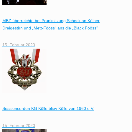
MBZ überreichte bei Prunksitzung Scheck an Kölner
Dreigestirn und „Mett-Fööss“ ans die „Bläck Fööss“
15. Februar 2020
Sessionsorden KG Kölle bliev Kölle von 1960 e.V.
15. Februar 2020