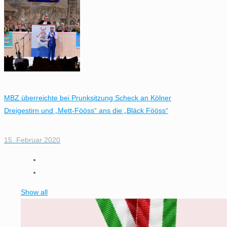
MBZ überreichte bei Prunksitzung Scheck an Kölner
Dreigestirn und „Mett-Fööss“ ans die „Bläck Fööss“
15. Februar 2020
Show all