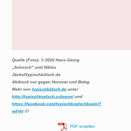
Quelle (Foto): © 2020 Hans-Georg
„Schosch“ und Niklas
Jäckel/typischkölsch.de
Abdruck nur gegen Honorar und Beleg
Mehr von
typischkölsch.de
unter
http://typischkoelsch.cologne/
und
https://facebook.com/typischkoelschkoeln/?
ref=hl
!!!
PDF erstellen