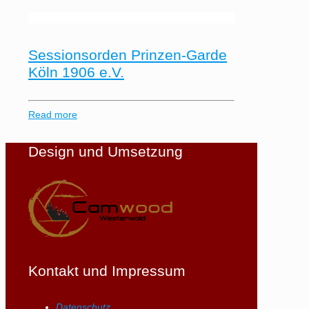
Sessionsorden Prinzen-Garde
Köln 1906 e.V.
Read more
Design und Umsetzung
Kontakt und Impressum
Datenschutz