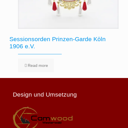
Sessionsorden Prinzen-Garde Köln
1906 e.V.
Read more
Design und Umsetzung