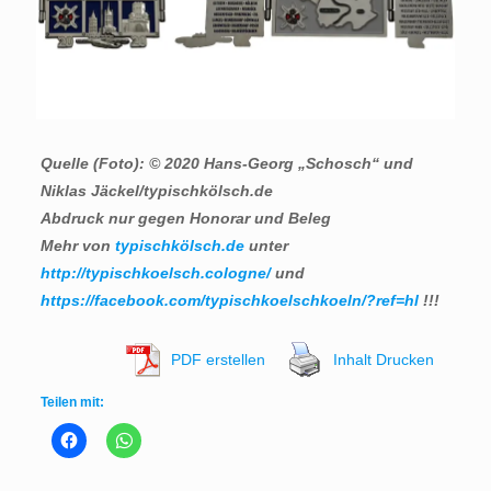
Quelle (Foto): © 2020 Hans-Georg „Schosch“ und
Niklas Jäckel/typischkölsch.de
Abdruck nur gegen Honorar und Beleg
Mehr von
typischkölsch.de
unter
http://typischkoelsch.cologne/
und
https://facebook.com/typischkoelschkoeln/?ref=hl
!!!
PDF erstellen
Inhalt Drucken
Teilen mit: