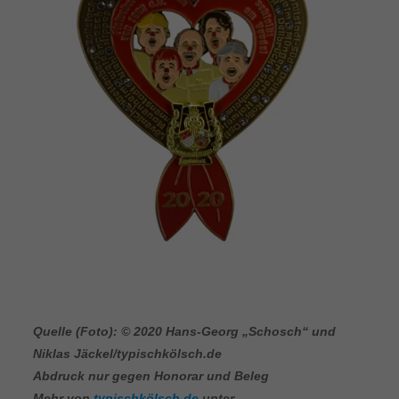
Quelle (Foto): © 2020 Hans-Georg „Schosch“ und
Niklas Jäckel/typischkölsch.de
Abdruck nur gegen Honorar und Beleg
Mehr von
typischkölsch.de
unter