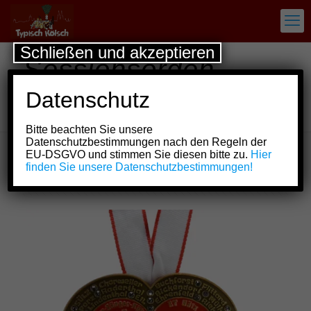
Schließen und akzeptieren
Sessionsorden
Fleischer-Sänger-
Datenschutz
Köln von 1902 e.V.
Bitte beachten Sie unsere
Datenschutzbestimmungen nach den Regeln der
EU-DSGVO und stimmen Sie diesen bitte zu.
Hier
finden Sie unsere Datenschutzbestimmungen!
Show all