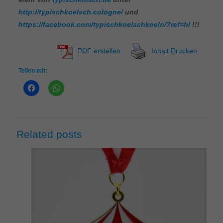
http://typischkoelsch.cologne/
und
https://facebook.com/typischkoelschkoeln/?ref=hl
!!!
PDF erstellen
Inhalt Drucken
Teilen mit:
Related posts