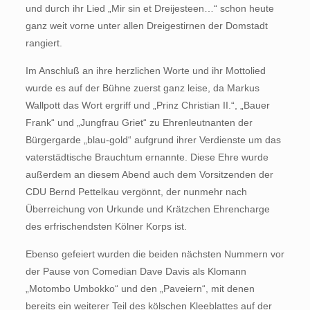
und durch ihr Lied „Mir sin et Dreijesteen…“ schon heute
ganz weit vorne unter allen Dreigestirnen der Domstadt
rangiert.
Im Anschluß an ihre herzlichen Worte und ihr Mottolied
wurde es auf der Bühne zuerst ganz leise, da Markus
Wallpott das Wort ergriff und „Prinz Christian II.“, „Bauer
Frank“ und „Jungfrau Griet“ zu Ehrenleutnanten der
Bürgergarde „blau-gold“ aufgrund ihrer Verdienste um das
vaterstädtische Brauchtum ernannte. Diese Ehre wurde
außerdem an diesem Abend auch dem Vorsitzenden der
CDU Bernd Pettelkau vergönnt, der nunmehr nach
Überreichung von Urkunde und Krätzchen Ehrencharge
des erfrischendsten Kölner Korps ist.
Ebenso gefeiert wurden die beiden nächsten Nummern vor
der Pause von Comedian Dave Davis als Klomann
„Motombo Umbokko“ und den „Paveiern“, mit denen
bereits ein weiterer Teil des kölschen Kleeblattes auf der