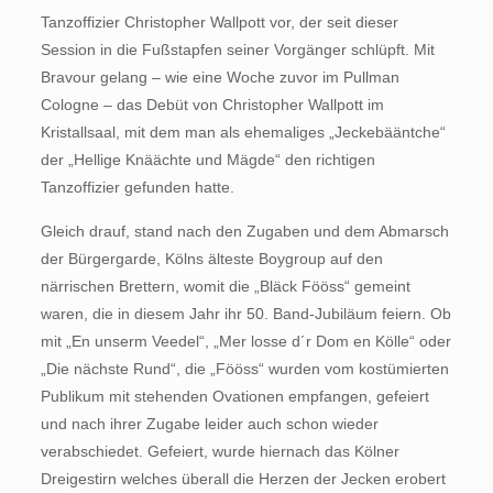
Tanzoffizier Christopher Wallpott vor, der seit dieser
Session in die Fußstapfen seiner Vorgänger schlüpft. Mit
Bravour gelang – wie eine Woche zuvor im Pullman
Cologne – das Debüt von Christopher Wallpott im
Kristallsaal, mit dem man als ehemaliges „Jeckebääntche“
der „Hellige Knäächte und Mägde“ den richtigen
Tanzoffizier gefunden hatte.
Gleich drauf, stand nach den Zugaben und dem Abmarsch
der Bürgergarde, Kölns älteste Boygroup auf den
närrischen Brettern, womit die „Bläck Fööss“ gemeint
waren, die in diesem Jahr ihr 50. Band-Jubiläum feiern. Ob
mit „En unserm Veedel“, „Mer losse d´r Dom en Kölle“ oder
„Die nächste Rund“, die „Fööss“ wurden vom kostümierten
Publikum mit stehenden Ovationen empfangen, gefeiert
und nach ihrer Zugabe leider auch schon wieder
verabschiedet. Gefeiert, wurde hiernach das Kölner
Dreigestirn welches überall die Herzen der Jecken erobert