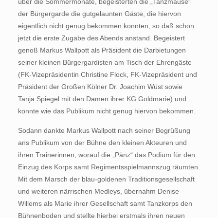
über die Sommermonate, begeisterten die „Tanzmäuse“
der Bürgergarde die gutgelaunten Gäste, die hiervon
eigentlich nicht genug bekommen konnten, so daß schon
jetzt die erste Zugabe des Abends anstand. Begeistert
genoß Markus Wallpott als Präsident die Darbietungen
seiner kleinen Bürgergardisten am Tisch der Ehrengäste
(FK-Vizepräsidentin Christine Flock, FK-Vizepräsident und
Präsident der Großen Kölner Dr. Joachim Wüst sowie
Tanja Spiegel mit den Damen ihrer KG Goldmarie) und
konnte wie das Publikum nicht genug hiervon bekommen.
Sodann dankte Markus Wallpott nach seiner Begrüßung
ans Publikum von der Bühne den kleinen Akteuren und
ihren Trainerinnen, worauf die „Pänz“ das Podium für den
Einzug des Korps samt Regimentsspielmannszug räumten.
Mit dem Marsch der blau-goldenen Traditionsgesellschaft
und weiteren närrischen Medleys, übernahm Denise
Willems als Marie ihrer Gesellschaft samt Tanzkorps den
Bühnenboden und stellte hierbei erstmals ihren neuen