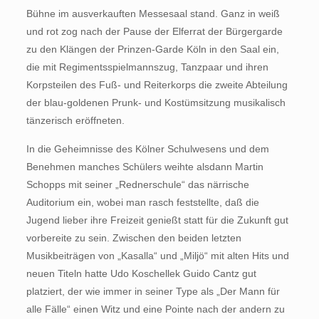
Bühne im ausverkauften Messesaal stand. Ganz in weiß
und rot zog nach der Pause der Elferrat der Bürgergarde
zu den Klängen der Prinzen-Garde Köln in den Saal ein,
die mit Regimentsspielmannszug, Tanzpaar und ihren
Korpsteilen des Fuß- und Reiterkorps die zweite Abteilung
der blau-goldenen Prunk- und Kostümsitzung musikalisch
tänzerisch eröffneten.
In die Geheimnisse des Kölner Schulwesens und dem
Benehmen manches Schülers weihte alsdann Martin
Schopps mit seiner „Rednerschule“ das närrische
Auditorium ein, wobei man rasch feststellte, daß die
Jugend lieber ihre Freizeit genießt statt für die Zukunft gut
vorbereite zu sein. Zwischen den beiden letzten
Musikbeiträgen von „Kasalla“ und „Miljö“ mit alten Hits und
neuen Titeln hatte Udo Koschellek Guido Cantz gut
platziert, der wie immer in seiner Type als „Der Mann für
alle Fälle“ einen Witz und eine Pointe nach der andern zu