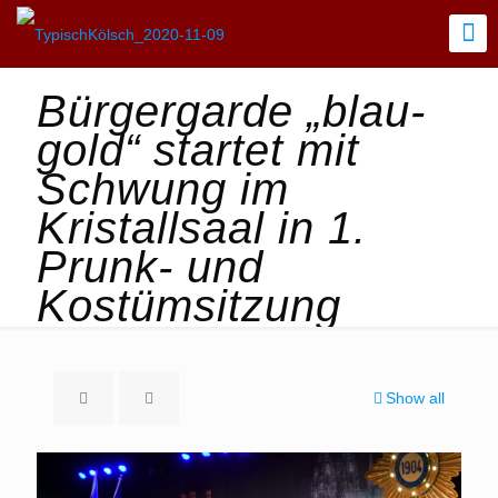
Bürgergarde „blau-
gold“ startet mit
Schwung im
Kristallsaal in 1.
Prunk- und
Kostümsitzung
Show all