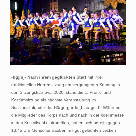
-hgj/nj- Nach ihrem geglückten Start
mit ihrer
traditionellen Herrensitzung am vergangenen Sonntag in
den Sitzungskarneval 2020, stand die 1. Prunk- und
Kostümsitzung als nächste Veranstaltung im
Sessionskalender der Bürgergarde „blau-gold“. Während
die Mitglieder des Korps nach und nach in der koelnmesse
in den Kristallsaal eintrudelten, hatten sich bereits gegen
18.45 Uhr Menschentrauben mit gut gelaunten Jecken