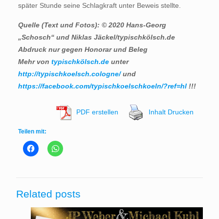
später Stunde seine Schlagkraft unter Beweis stellte.
Quelle (Text und Fotos): © 2020 Hans-Georg
„Schosch“ und Niklas Jäckel/typischkölsch.de
Abdruck nur gegen Honorar und Beleg
Mehr von
typischkölsch.de
unter
http://typischkoelsch.cologne/
und
https://facebook.com/typischkoelschkoeln/?ref=hl
!!!
PDF erstellen
Inhalt Drucken
Teilen mit:
Related posts