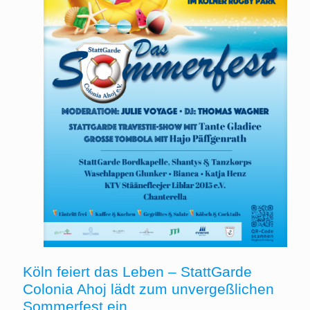
Köln feiert das Leben – StattGarde
Colonia Ahoj lädt zum unvergeßlichen
Sommerfest ein