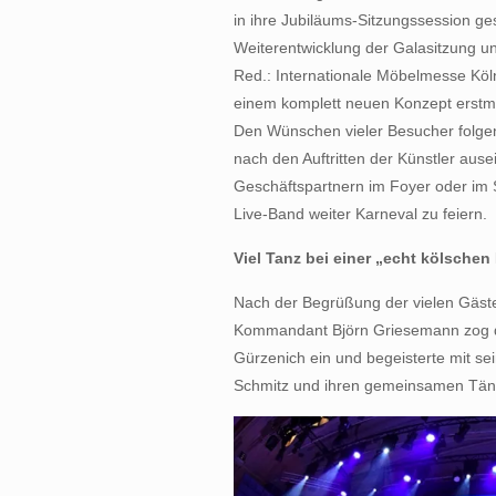
in ihre Jubiläums-Sitzungssession ges
Weiterentwicklung der Galasitzung u
Red.: Internationale Möbelmesse Köln
einem komplett neuen Konzept erstm
Den Wünschen vieler Besucher folge
nach den Auftritten der Künstler aus
Geschäftspartnern im Foyer oder im 
Live-Band weiter Karneval zu feiern.
Viel Tanz bei einer „echt kölschen
Nach der Begrüßung der vielen Gäst
Kommandant Björn Griesemann zog d
Gürzenich ein und begeisterte mit s
Schmitz und ihren gemeinsamen Tänze