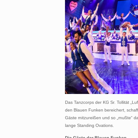
Das Tanzcorps der KG Sr. Tollität „Lu
den Blauen Funken bereichert, schaf
Gäste mitzureißen und so „mußte“ da
lange Standing Ovations.
Die Gäste der Blauen Funken