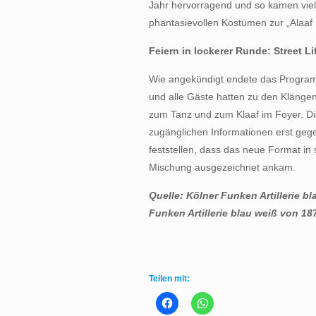
Jahr hervorragend und so kamen viele
phantasievollen Kostümen zur „Alaaf 
Feiern in lockerer Runde: Street L
Wie angekündigt endete das Program
und alle Gäste hatten zu den Klängen
zum Tanz und zum Klaaf im Foyer. Die
zugänglichen Informationen erst ge
feststellen, dass das neue Format in 
Mischung ausgezeichnet ankam.
Quelle: Kölner Funken Artillerie bl
Funken Artillerie blau weiß von 18
Teilen mit: