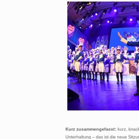
Kurz zusammengefasst:
kurz, knack
Unterhaltung – das ist die neue Sitzu