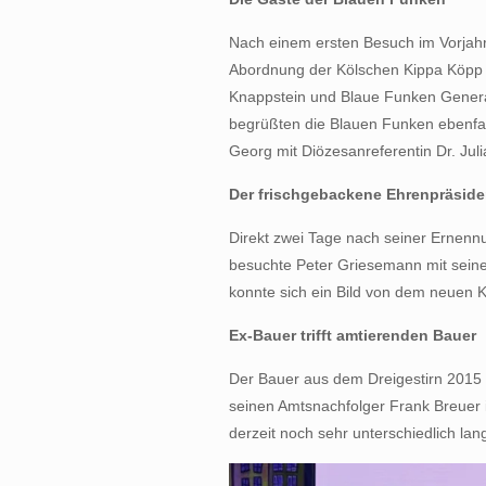
Nach einem ersten Besuch im Vorjahr
Abordnung der Kölschen Kippa Köpp 
Knappstein und Blaue Funken Genera
begrüßten die Blauen Funken ebenfall
Georg mit Diözesanreferentin Dr. Ju
Der frischgebackene Ehrenpräside
Direkt zwei Tage nach seiner Ernen
besuchte Peter Griesemann mit seiner
konnte sich ein Bild von dem neuen K
Ex-Bauer trifft amtierenden Bauer
Der Bauer aus dem Dreigestirn 2015 
seinen Amtsnachfolger Frank Breuer 
derzeit noch sehr unterschiedlich la