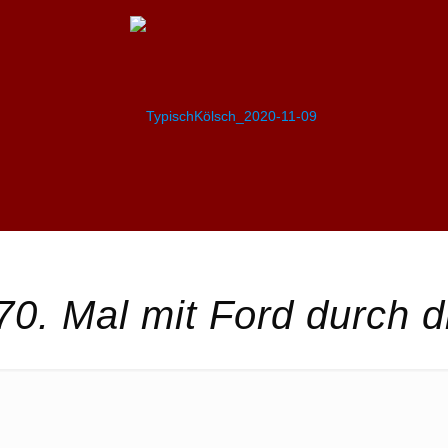
0. Mal mit Ford durch d