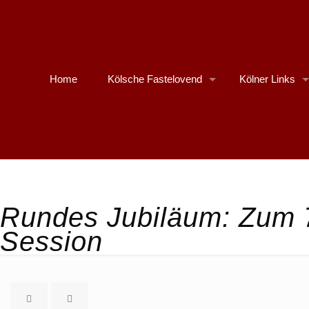
Home
Kölsche Fastelovend
Kölner Links
Rundes Jubiläum: Zum 7
Session