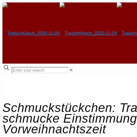
✕
Schmuckstückchen: Trad
schmucke Einstimmung 
Vorweihnachtszeit