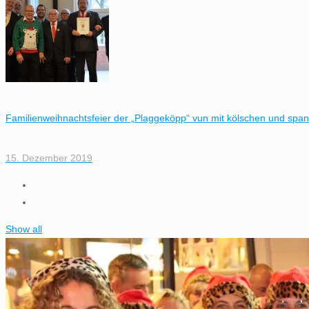
Familienweihnachtsfeier der „Plaggeköpp“ vun mit kölschen und spa
15. Dezember 2019
Show all