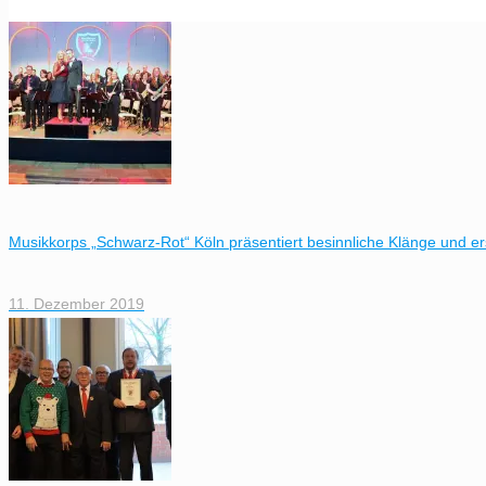
Musikkorps „Schwarz-Rot“ Köln präsentiert besinnliche Klänge und 
11. Dezember 2019