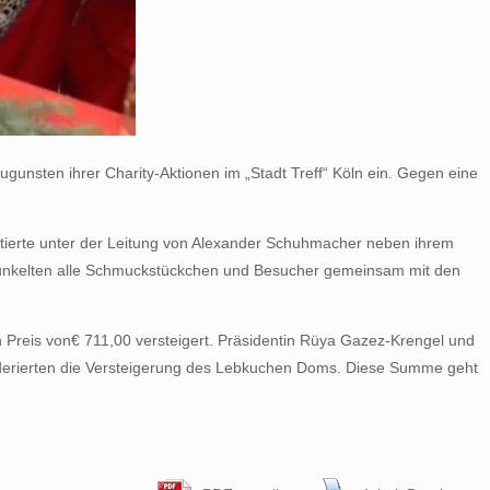
unsten ihrer Charity-Aktionen im „Stadt Treff“ Köln ein. Gegen eine
ntierte unter der Leitung von Alexander Schuhmacher neben ihrem
chunkelten alle Schmuckstückchen und Besucher gemeinsam mit den
 Preis von€ 711,00 versteigert. Präsidentin Rüya Gazez-Krengel und
oderierten die Versteigerung des Lebkuchen Doms. Diese Summe geht