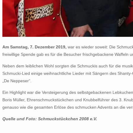
Am Samstag, 7. Dezember 2019,
war es wieder soweit: Die Schmucks
freiwillige Spende gab es für die Besucher frischgebackene Waffeln 
Neben dem leiblichen Wohl sorgten die Schmuckis auch für die musi
Schmucki-Lied einige weihnachtliche Lieder mit Sängern des Shanty
„De Neppeser“.
Ein Highlight war die Versteigerung des selbstgebackenen Lebkuchen
Boris Müller, Ehrenschmuckstückchen und Knubbelführer des 3. Knub
genauso wie die gesamten Erlöse des schmucken Advents an die ver
Quelle und Foto: Schmuckstückchen 2008 e.V.