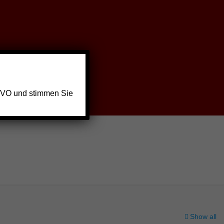
GVO und stimmen Sie
Show all