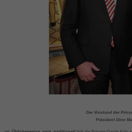
Der Vorstand der Prin
Präsident Dino Ma
-nj- Üblicherweise, nein, traditionell
lädt die Prinzen-Garde Köln 