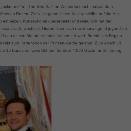
 „jeckmarie“ in „The Grid Bar“ an Weiberfastnacht, sowie dem
ess un Rut em Zims“ im gemütlichen Kellergewölbe auf die Hits
t einheizen. Konzeptionel überarbeitet und relauncht hat der
Friesenstraße wechselt. Hierbei kann sich das überwiegend jugendlich
5) an diesen Abend erstmals präsentiert wird. Bereits seit Beginn
n direkt zum Kartenshop der Prinzen-Garde gelangt. Zum Abschluß
Stube 15 Bands auf zwei Bühnen für über 4.000 Gäste für Stimmung