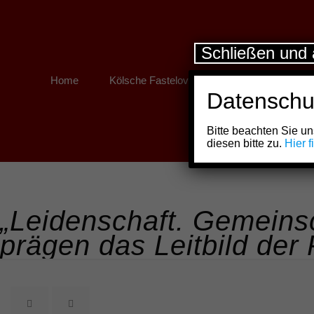
Schließen und 
Home
Kölsche Fastelovend
Kölner Links
Datenschu
Bitte beachten Sie 
diesen bitte zu.
Hier 
„Leidenschaft. Gemeinsch
prägen das Leitbild der