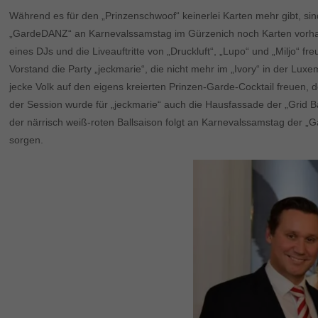
Während es für den „Prinzenschwoof“ keinerlei Karten mehr gibt, si
„GardeDANZ“ an Karnevalssamstag im Gürzenich noch Karten vorhan
eines DJs und die Liveauftritte von „Druckluft“, „Lupo“ und „Miljo“ 
Vorstand die Party „jeckmarie“, die nicht mehr im „Ivory“ in der Lu
jecke Volk auf den eigens kreierten Prinzen-Garde-Cocktail freuen, 
der Session wurde für „jeckmarie“ auch die Hausfassade der „Grid 
der närrisch weiß-roten Ballsaison folgt an Karnevalssamstag der „
sorgen.