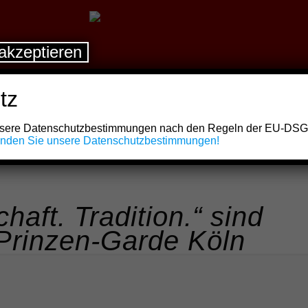
akzeptieren
tz
unsere Datenschutzbestimmungen nach den Regeln der EU-DS
finden Sie unsere Datenschutzbestimmungen!
aft. Tradition.“ sind
 Prinzen-Garde Köln