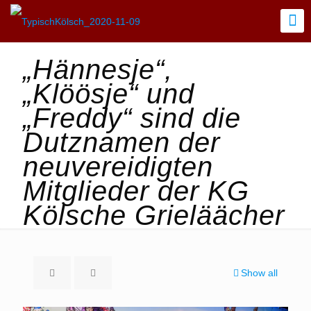
„Hännesje“,
„Klöösje“ und
„Freddy“ sind die
Dutznamen der
neuvereidigten
Mitglieder der KG
Kölsche Grieläächer
Show all