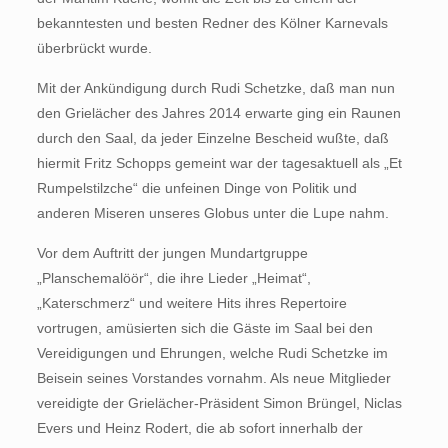
bekanntesten und besten Redner des Kölner Karnevals
überbrückt wurde.
Mit der Ankündigung durch Rudi Schetzke, daß man nun
den Grielächer des Jahres 2014 erwarte ging ein Raunen
durch den Saal, da jeder Einzelne Bescheid wußte, daß
hiermit Fritz Schopps gemeint war der tagesaktuell als „Et
Rumpelstilzche“ die unfeinen Dinge von Politik und
anderen Miseren unseres Globus unter die Lupe nahm.
Vor dem Auftritt der jungen Mundartgruppe
„Planschemalöör“, die ihre Lieder „Heimat“,
„Katerschmerz“ und weitere Hits ihres Repertoire
vortrugen, amüsierten sich die Gäste im Saal bei den
Vereidigungen und Ehrungen, welche Rudi Schetzke im
Beisein seines Vorstandes vornahm. Als neue Mitglieder
vereidigte der Grielächer-Präsident Simon Brüngel, Niclas
Evers und Heinz Rodert, die ab sofort innerhalb der