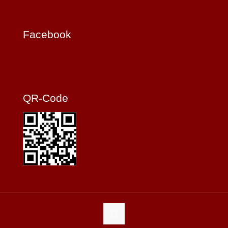
Facebook
QR-Code