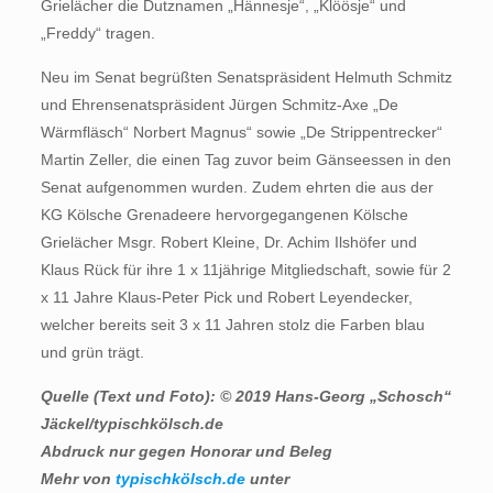
Grielächer die Dutznamen „Hännesje“, „Klöösje“ und
„Freddy“ tragen.
Neu im Senat begrüßten Senatspräsident Helmuth Schmitz
und Ehrensenatspräsident Jürgen Schmitz-Axe „De
Wärmfläsch“ Norbert Magnus“ sowie „De Strippentrecker“
Martin Zeller, die einen Tag zuvor beim Gänseessen in den
Senat aufgenommen wurden. Zudem ehrten die aus der
KG Kölsche Grenadeere hervorgegangenen Kölsche
Grielächer Msgr. Robert Kleine, Dr. Achim Ilshöfer und
Klaus Rück für ihre 1 x 11jährige Mitgliedschaft, sowie für 2
x 11 Jahre Klaus-Peter Pick und Robert Leyendecker,
welcher bereits seit 3 x 11 Jahren stolz die Farben blau
und grün trägt.
Quelle (Text und Foto): © 2019 Hans-Georg „Schosch“
Jäckel/typischkölsch.de
Abdruck nur gegen Honorar und Beleg
Mehr von
typischkölsch.de
unter