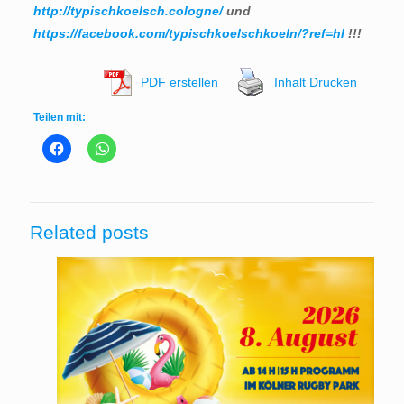
http://typischkoelsch.cologne/
und
https://facebook.com/typischkoelschkoeln/?ref=hl
!!!
PDF erstellen
Inhalt Drucken
Teilen mit:
Related posts