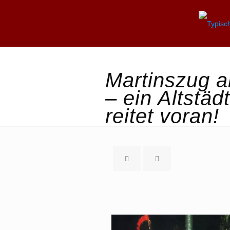
Martinszug 
– ein Altstäd
reitet voran!