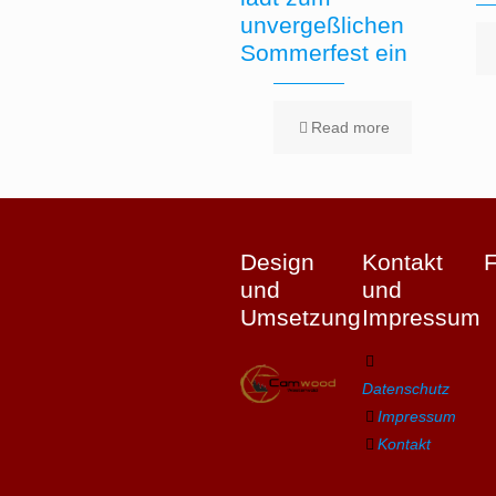
unvergeßlichen
Sommerfest ein
Read more
Design
Kontakt
und
und
Umsetzung
Impressum
Datenschutz
Impressum
Kontakt