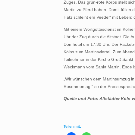
Zuges. Das grün-rote Korps stellt s
Martin zu Pferd haben. Damit füllen d
Hätz schleiht em Veedel“ mit Leben: 
Mit einem Wortgottesdienst im Köln
Uhr der Zug durch die Altstadt. Die A
Domhotel um 17.30 Uhr. Der Fackelzu
Kölns zum Martinsviertel. Zum Abend
Teilnehmer in der Kirche Groß Sankt M
Weckmann vom Sankt Martin. Ende is
„Wir wünschen dem Martinsumzug in d
Rosenmontag!“ so der Pressesprecher 
Quelle und Foto: Altstädter Köln v
Teilen mit: