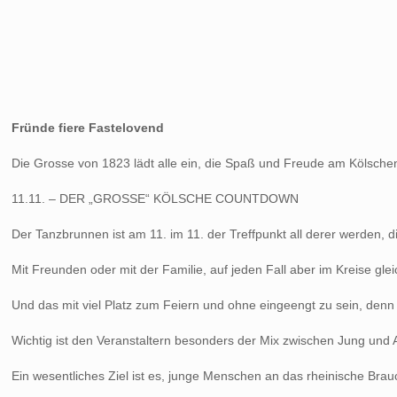
Fründe fiere Fastelovend
Die Grosse von 1823 lädt alle ein, die Spaß und Freude am Kölschen 
11.11. – DER „GROSSE“ KÖLSCHE COUNTDOWN
Der Tanzbrunnen ist am 11. im 11. der Treffpunkt all derer werden,
Mit Freunden oder mit der Familie, auf jeden Fall aber im Kreise gle
Und das mit viel Platz zum Feiern und ohne eingeengt zu sein, denn
Wichtig ist den Veranstaltern besonders der Mix zwischen Jung und 
Ein wesentliches Ziel ist es, junge Menschen an das rheinische Br