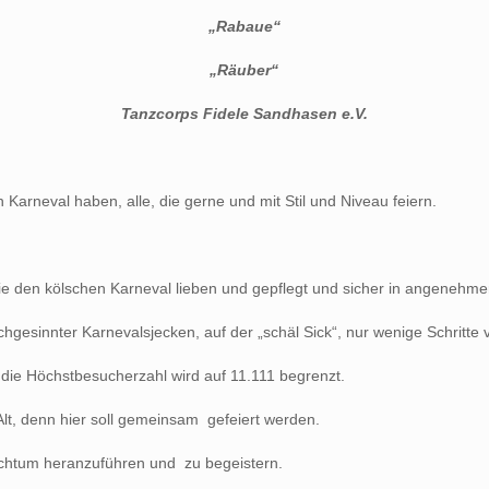
„Rabaue“
„Räuber“
Tanzcorps Fidele Sandhasen e.V.
Karneval haben, alle, die gerne und mit Stil und Niveau feiern.
 die den kölschen Karneval lieben und gepflegt und sicher in angenehm
ichgesinnter Karnevalsjecken, auf der „schäl Sick“, nur wenige Schritte
 die Höchstbesucherzahl wird auf 11.111 begrenzt.
Alt, denn hier soll gemeinsam gefeiert werden.
auchtum heranzuführen und zu begeistern.