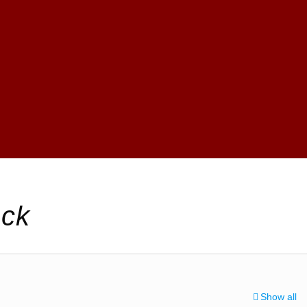
ck
Show all