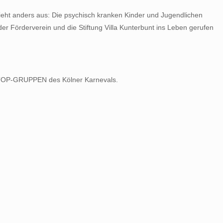
sieht anders aus: Die psychisch kranken Kinder und Jugendlichen
der Förderverein und die Stiftung Villa Kunterbunt ins Leben gerufen
n TOP-GRUPPEN des Kölner Karnevals.