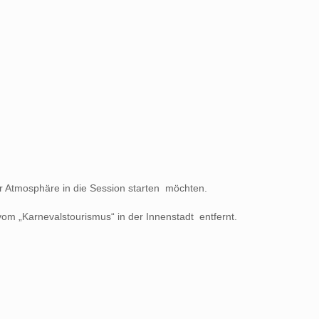
er Atmosphäre in die Session starten möchten.
 vom „Karnevalstourismus“ in der Innenstadt entfernt.