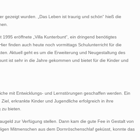
r gezeigt wurden. „Das Leben ist traurig und schön“ hieß die
hen.
995 eröffnete „Villa Kunterbunt“, ein dringend benötigtes
ier finden auch heute noch vormittags Schulunterricht für die
jekten. Aktuell geht es um die Erweiterung und Neugestaltung des
nt ist sehr in die Jahre gekommen und bietet für die Kinder und
dliche mit Entwicklungs- und Lernstörungen geschaffen werden. Ein
el, erkrankte Kinder und Jugendliche erfolgreich in ihre
 zu bieten.
augeld zur Verfügung stellen. Dann kam die gute Fee in Gestalt von
eudigen Mitmenschen aus dem Dornröschenschlaf geküsst, konnte das