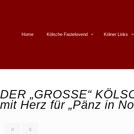
Home
Kölsche Fastelovend
Kölner Links
DER „GROSSE“ KÖLS
mit Herz für „Pänz in No