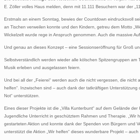
E. Zöller volles Haus melden, denn mit 11.111 Besuchern war der „1
Erstmals an einem Sonntag, bewies der Countdown eindrucksvoll sei
an Tischen verweilen konnte und den Kindern, getreu dem Motto „We
Wickelzelt wurde rege in Anspruch genommen. Auch die massive Auf
Und genau an dieses Konzept – eine Sessionseröffnung für Groß und
Selbstverständlich werden wieder alle kölschen Spitzengruppen am
Musik erleben und ausgelassen feiern.
Und bei all der „Feierei“ werden auch die nicht vergessen, die nicht
helfen“. Inzwischen sind – auch dank der tatkräftigen Unterstützung
Not“ unterstützen.
Eines dieser Projekte ist die „Villa Kunterbunt“ auf dem Gelände der 
Jugendliche Unterricht in geschütztem Rahmen und Therapie. „Wir h
gestarteten Aktion und konnte dank der Spenden von Bürgern und Ve
unterstützt die Aktion „Wir helfen“ dieses wunderbare Projekt – a