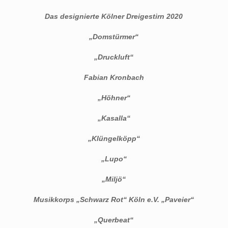
Das designierte Kölner Dreigestirn 2020
„Domstürmer“
„Druckluft“
Fabian Kronbach
„Höhner“
„Kasalla“
„Klüngelköpp“
„Lupo“
„Miljö“
Musikkorps „Schwarz Rot“ Köln e.V.
„Paveier“
„Querbeat“