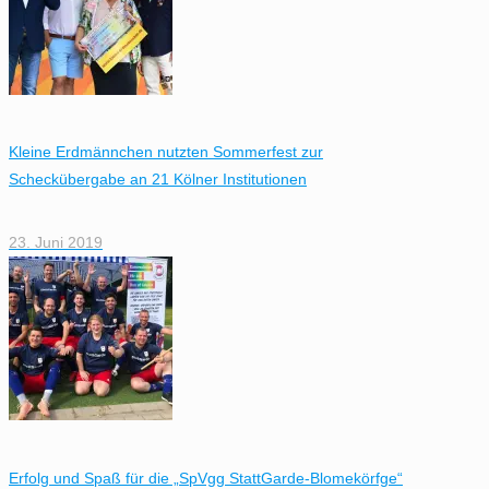
Kleine Erdmännchen nutzten Sommerfest zur
Scheckübergabe an 21 Kölner Institutionen
23. Juni 2019
Erfolg und Spaß für die „SpVgg StattGarde-Blomekörfge“