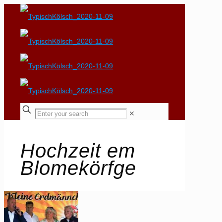
✕
Hochzeit em
Blomekörfge