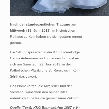
Nach der standesamtlichen Trauung am
Mittwoch (19. Juni 2019)
im Historischen
Rathaus zu Köln haben sie sich gestern erneut
getraut.
Die Sitzungspräsidentin der KKG Blomelörfge
Carina Autermann und Johannes Eich gaben
sich am Samstag,, 22. Juni 2019, in der
Katholischen Pfarrkirche St. Remigius in Köln-
Sürth das Jawort.
Das Blomekörfge, die Mitglieder und der
Vorstand, wünschen den beiden alles
erdenklich Gute für die gemeinsame Zukunft.
Quelle (Text): KKG Blomekörfge 1867 e.V.;