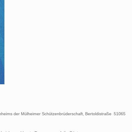
nheims der Mülheimer Schützenbrüderschaft, Bertoldistraße 51065