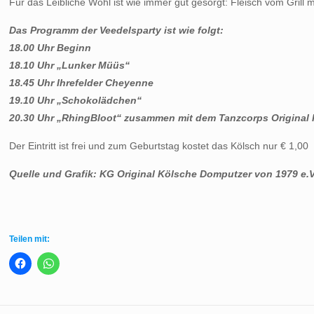
Für das Leibliche Wohl ist wie immer gut gesorgt: Fleisch vom Grill
Das Programm der Veedelsparty ist wie folgt:
18.00 Uhr Beginn
18.10 Uhr „Lunker Müüs“
18.45 Uhr Ihrefelder Cheyenne
19.10 Uhr „Schokolädchen“
20.30 Uhr „RhingBloot“ zusammen mit dem Tanzcorps Original
Der Eintritt ist frei und zum Geburtstag kostet das Kölsch nur € 1,00
Quelle und Grafik: KG Original Kölsche Domputzer von 1979 e.V
Teilen mit: