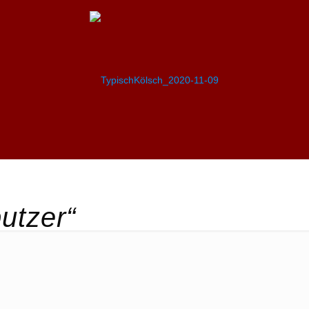
utzer“