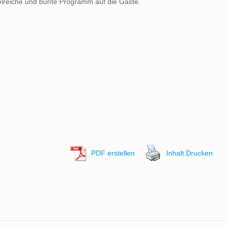
ielreiche und bunte Programm auf die Gäste.
PDF erstellen
Inhalt Drucken