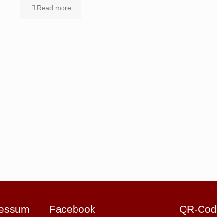
Read more
ressum
Facebook
QR-Cod