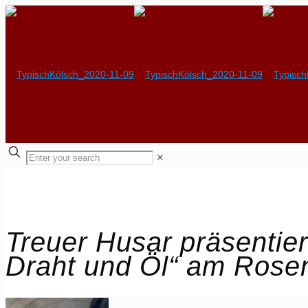
✕
Treuer Husar präsentier
Draht und Öl“ am Ros