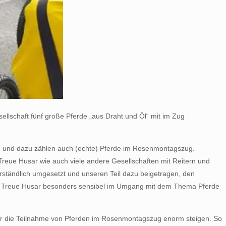
ellschaft fünf große Pferde „aus Draht und Öl“ mit im Zug
en – und dazu zählen auch (echte) Pferde im Rosenmontagszug.
Treue Husar wie auch viele andere Gesellschaften mit Reitern und
ständlich umgesetzt und unseren Teil dazu beigetragen, den
der Treue Husar besonders sensibel im Umgang mit dem Thema Pferde
für die Teilnahme von Pferden im Rosenmontagszug enorm steigen. So