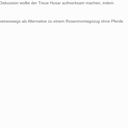
r Diskussion wollte der Treue Husar aufmerksam machen, indem
und keineswegs als Alternative zu einem Rosenmontagszug ohne Pferde