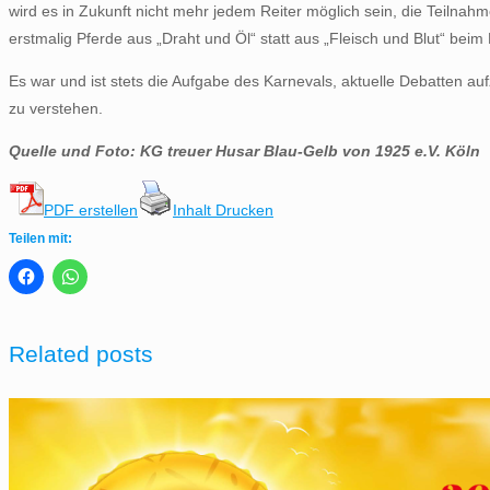
wird es in Zukunft nicht mehr jedem Reiter möglich sein, die Teil
erstmalig Pferde aus „Draht und Öl“ statt aus „Fleisch und Blut“ be
Es war und ist stets die Aufgabe des Karnevals, aktuelle Debatten a
zu verstehen.
Quelle und Foto: KG treuer Husar Blau-Gelb von 1925 e.V. Köln
PDF erstellen
Inhalt Drucken
Teilen mit:
Related posts