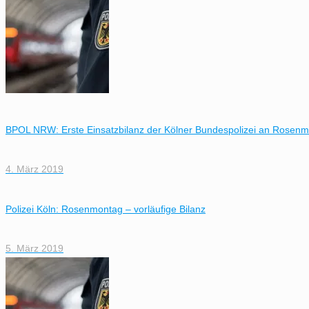
BPOL NRW: Erste Einsatzbilanz der Kölner Bundespolizei an Rosen
4. März 2019
Polizei Köln: Rosenmontag – vorläufige Bilanz
5. März 2019