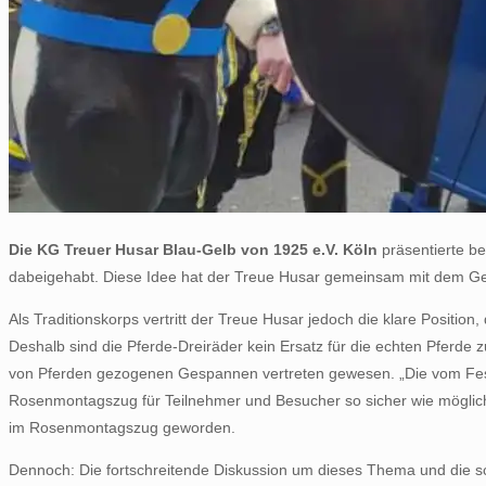
Die KG Treuer Husar Blau-Gelb von 1925 e.V. Köln
präsentierte b
dabeigehabt. Diese Idee hat der Treue Husar gemeinsam mit dem Ge
Als Traditionskorps vertritt der Treue Husar jedoch die klare Positi
Deshalb sind die Pferde-Dreiräder kein Ersatz für die echten Pferde
von Pferden gezogenen Gespannen vertreten gewesen. „Die vom Festk
Rosenmontagszug für Teilnehmer und Besucher so sicher wie möglic
im Rosenmontagszug geworden.
Dennoch: Die fortschreitende Diskussion um dieses Thema und die s