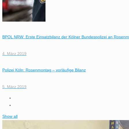
BPOL NRW: Erste Einsatzbilanz der Kölner Bundespolizei an Rosen
4. März 2019
Polizei Köln: Rosenmontag – vorläufige Bilanz
5. März 2019
Show all