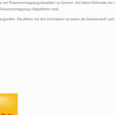
nahme am Rosenmontagszug bezahlen zu können. Auf diese Kehrseite de
im Rosenmontagszug mitgefahren sind.
ufzugreifen. Die Aktion mit den Dreirädern ist daher als Denkanstoß 