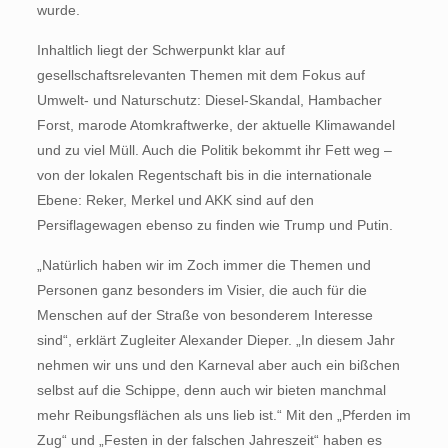
wurde.
Inhaltlich liegt der Schwerpunkt klar auf
gesellschaftsrelevanten Themen mit dem Fokus auf
Umwelt- und Naturschutz: Diesel-Skandal, Hambacher
Forst, marode Atomkraftwerke, der aktuelle Klimawandel
und zu viel Müll. Auch die Politik bekommt ihr Fett weg –
von der lokalen Regentschaft bis in die internationale
Ebene: Reker, Merkel und AKK sind auf den
Persiflagewagen ebenso zu finden wie Trump und Putin.
„Natürlich haben wir im Zoch immer die Themen und
Personen ganz besonders im Visier, die auch für die
Menschen auf der Straße von besonderem Interesse
sind“, erklärt Zugleiter Alexander Dieper. „In diesem Jahr
nehmen wir uns und den Karneval aber auch ein bißchen
selbst auf die Schippe, denn auch wir bieten manchmal
mehr Reibungsflächen als uns lieb ist.“ Mit den „Pferden im
Zug“ und „Festen in der falschen Jahreszeit“ haben es