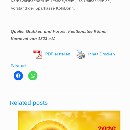
Karnevalsbechern im Pfandsystem,” so Rainer Virnich,
Vorstand der Sparkasse KölnBonn.
Quelle, Grafiken und Foto/s: Festkomitee Kölner
Karneval von 1823 e.V.
PDF erstellen
Inhalt Drucken
Teilen mit:
Related posts