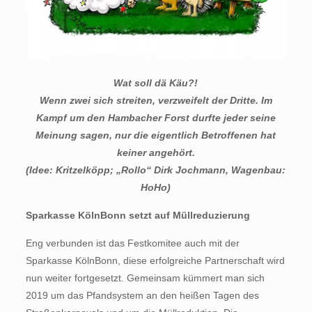
Wat soll dä Käu?!
Wenn zwei sich streiten, verzweifelt der Dritte. Im
Kampf um den Hambacher Forst durfte jeder seine
Meinung sagen,
nur die eigentlich Betroffenen hat
keiner angehört.
(Idee: Kritzelköpp; „Rollo“ Dirk Jochmann, Wagenbau:
HoHo)
Sparkasse KölnBonn setzt auf Müllreduzierung
Eng verbunden ist das Festkomitee auch mit der
Sparkasse KölnBonn, diese erfolgreiche Partnerschaft wird
nun weiter fortgesetzt. Gemeinsam kümmert man sich
2019 um das Pfandsystem an den heißen Tagen des