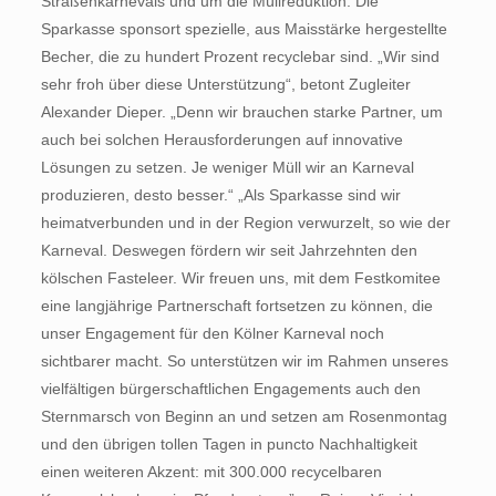
Straßenkarnevals und um die Müllreduktion. Die
Sparkasse sponsort spezielle, aus Maisstärke hergestellte
Becher, die zu hundert Prozent recyclebar sind. „Wir sind
sehr froh über diese Unterstützung“, betont Zugleiter
Alexander Dieper. „Denn wir brauchen starke Partner, um
auch bei solchen Herausforderungen auf innovative
Lösungen zu setzen. Je weniger Müll wir an Karneval
produzieren, desto besser.“ „Als Sparkasse sind wir
heimatverbunden und in der Region verwurzelt, so wie der
Karneval. Deswegen fördern wir seit Jahrzehnten den
kölschen Fasteleer. Wir freuen uns, mit dem Festkomitee
eine langjährige Partnerschaft fortsetzen zu können, die
unser Engagement für den Kölner Karneval noch
sichtbarer macht. So unterstützen wir im Rahmen unseres
vielfältigen bürgerschaftlichen Engagements auch den
Sternmarsch von Beginn an und setzen am Rosenmontag
und den übrigen tollen Tagen in puncto Nachhaltigkeit
einen weiteren Akzent: mit 300.000 recycelbaren