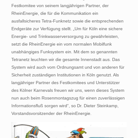
Festkomitee von seinem langjährigen Partner, der
RheinEnergie, die für die Kommunikation ein
ausfallsicheres Tetra-Funknetz sowie die entsprechenden
Endgeräte zur Verfügung stellt. „Um für Köln eine sichere
Energie- und Trinkwasserversorgung zu gewährleisten,
setzt die RheinEnergie ein vom normalen Mobilfunk
unabhängiges Funksystem ein. Mit dem so genannten
Tetranetz leuchten wir die gesamte Innenstadt aus. Das
System wird auch vom Ordnungsamt und von anderen für
Sicherheit zuständigen Institutionen in Köln genutzt. Als
langjähriger Partner des Festkomitees und Unterstützer
des Kölner Karnevals freuen wir uns, wenn dieses System
nun auch beim Rosenmontagszug für einen zuverlässigen
Informationsfluß sorgen wird“, so Dr. Dieter Steinkamp,
Vorstandsvorsitzender der RheinEnergie.