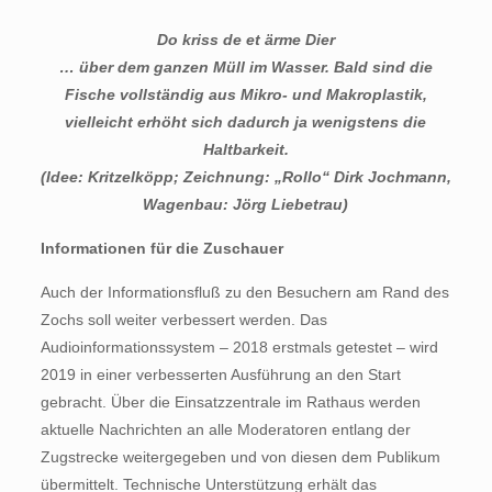
Do kriss de et ärme Dier
… über dem ganzen Müll im Wasser. Bald sind die
Fische vollständig aus Mikro- und Makroplastik,
vielleicht erhöht sich dadurch ja wenigstens die
Haltbarkeit.
(Idee: Kritzelköpp; Zeichnung: „Rollo“ Dirk Jochmann,
Wagenbau: Jörg Liebetrau)
Informationen für die Zuschauer
Auch der Informationsfluß zu den Besuchern am Rand des
Zochs soll weiter verbessert werden. Das
Audioinformationssystem – 2018 erstmals getestet – wird
2019 in einer verbesserten Ausführung an den Start
gebracht. Über die Einsatzzentrale im Rathaus werden
aktuelle Nachrichten an alle Moderatoren entlang der
Zugstrecke weitergegeben und von diesen dem Publikum
übermittelt. Technische Unterstützung erhält das