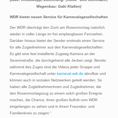
Wagenbau: Gabi Klaßen)
WDR bietet neuen Service für Karnevalsgesellschaften
Der WDR überträgt den Zoch am Rosenmontag natürlich
wieder in voller Länge im frei empfangbaren Fernsehen.
Darüber hinaus bietet der Sender erstmals einen Service
für alle Zugteilnehmer aus den Karnevalsgesellschaften:
Es gibt eine fest installierte Zugweg-Kamera an der
Severinstraße, die durchgehend alle Jecken zeigt. Bereits
während des Zuges sind die Videos jeder Gruppe und
Karnevalsgesellschaft unter
karneval.wdr.de
abrufbar und
können auch in sozialen Netzwerken geteilt werden. So
haben alle Zugteilnehmerinnen und Zugteilnehmer, die
den Rosenmontagszug zu einem solch großen Ereignis
machen, die Chance, ihren großen Auftritt vom WDR
eingefangen zu sehen und in ihrem Freundes- und
Familienkreis zu zeigen.“