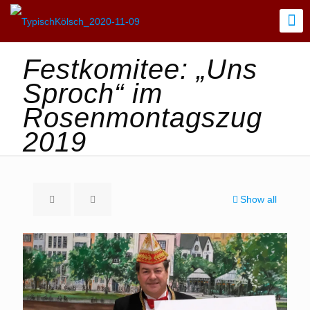
Festkomitee: „Uns
Sproch“ im
Rosenmontagszug
2019
Show all