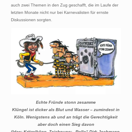
auch zwei Themen in den Zug geschafft, die im Laufe der
letzten Monate nicht nur bei Karnevalisten für ernste
Diskussionen sorgten.
Echte Fründe stonn zesamme
Klüngel ist dicker als Blut und Wasser – zumindest in
Köln. Wenigstens ab und an trägt die Gerechtigkeit
aber doch einen Sieg davon
(Idee: Kritzelköpp, Zeichnung: „Rollo“ Dirk Jochmann,