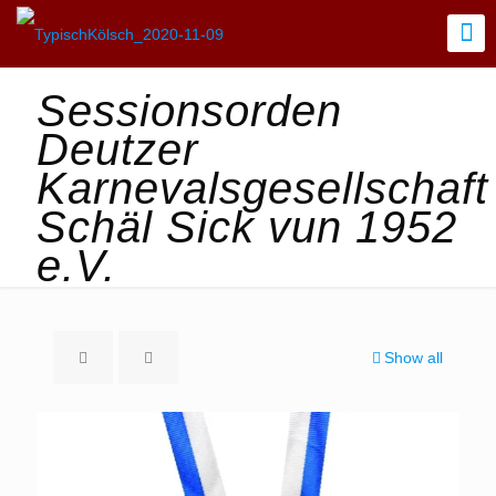
Sessionsorden
Deutzer
Karnevalsgesellschaft
Schäl Sick vun 1952
e.V.
Show all