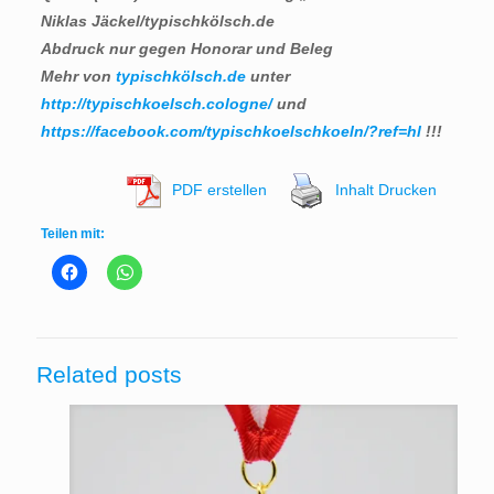
Niklas Jäckel/typischkölsch.de
Abdruck nur gegen Honorar und Beleg
Mehr von
typischkölsch.de
unter
http://typischkoelsch.cologne/
und
https://facebook.com/typischkoelschkoeln/?ref=hl
!!!
PDF erstellen
Inhalt Drucken
Teilen mit:
Related posts