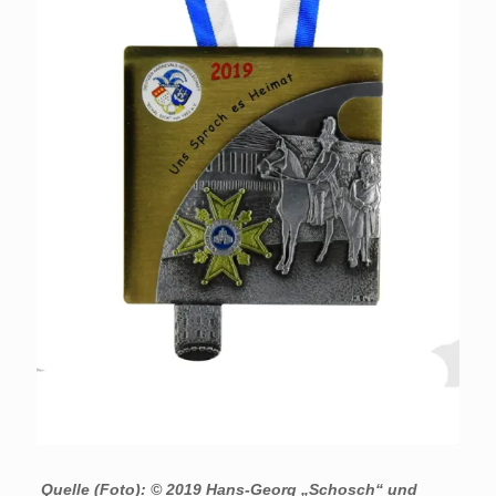
Quelle (Foto): © 2019 Hans-Georg „Schosch“ und