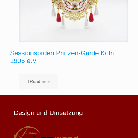
Sessionsorden Prinzen-Garde Köln
1906 e.V.
Read more
Design und Umsetzung