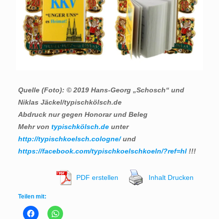
Quelle (Foto): © 2019 Hans-Georg „Schosch“ und
Niklas Jäckel/typischkölsch.de
Abdruck nur gegen Honorar und Beleg
Mehr von
typischkölsch.de
unter
http://typischkoelsch.cologne/
und
https://facebook.com/typischkoelschkoeln/?ref=hl
!!!
PDF erstellen
Inhalt Drucken
Teilen mit: