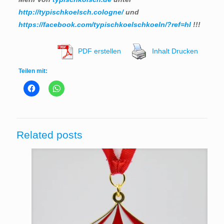
http://typischkoelsch.cologne/
und
https://facebook.com/typischkoelschkoeln/?ref=hl
!!!
PDF erstellen
Inhalt Drucken
Teilen mit:
Related posts