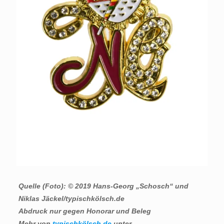
Quelle (Foto): © 2019 Hans-Georg „Schosch“ und
Niklas Jäckel/typischkölsch.de
Abdruck nur gegen Honorar und Beleg
Mehr von
typischkölsch.de
unter