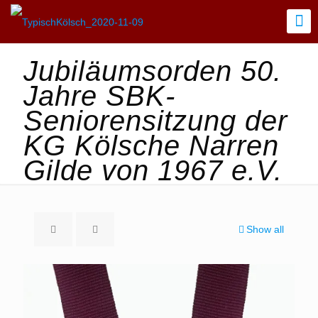
Jubiläumsorden 50.
Jahre SBK-
Seniorensitzung der
KG Kölsche Narren
Gilde von 1967 e.V.
Show all