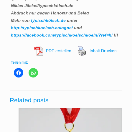
Niklas Jäckel/typischkölsch.de
Abdruck nur gegen Honorar und Beleg
Mehr von
typischkölsch.de
unter
http://typischkoelsch.cologne/
und
https://facebook.com/typischkoelschkoeln/?ref=hl
!!!
PDF erstellen
Inhalt Drucken
Teilen mit:
Related posts