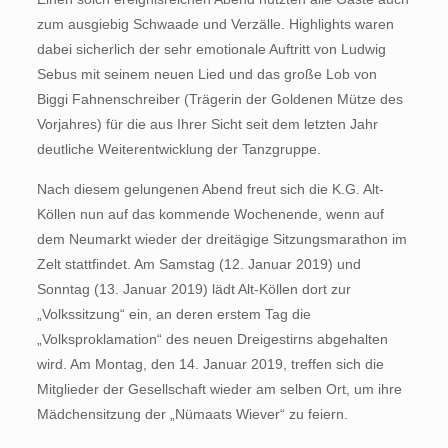
zum ausgiebig Schwaade und Verzälle. Highlights waren
dabei sicherlich der sehr emotionale Auftritt von Ludwig
Sebus mit seinem neuen Lied und das große Lob von
Biggi Fahnenschreiber (Trägerin der Goldenen Mütze des
Vorjahres) für die aus Ihrer Sicht seit dem letzten Jahr
deutliche Weiterentwicklung der Tanzgruppe.
Nach diesem gelungenen Abend freut sich die K.G. Alt-
Köllen nun auf das kommende Wochenende, wenn auf
dem Neumarkt wieder der dreitägige Sitzungsmarathon im
Zelt stattfindet. Am Samstag (12. Januar 2019) und
Sonntag (13. Januar 2019) lädt Alt-Köllen dort zur
„Volkssitzung“ ein, an deren erstem Tag die
„Volksproklamation“ des neuen Dreigestirns abgehalten
wird. Am Montag, den 14. Januar 2019, treffen sich die
Mitglieder der Gesellschaft wieder am selben Ort, um ihre
Mädchensitzung der „Nümaats Wiever“ zu feiern.