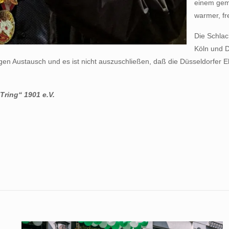
einem gemü
warmer, fr
Die Schlac
Köln und D
 Austausch und es ist nicht auszuschließen, daß die Düsseldorfer Eh
Tring“ 1901 e.V.