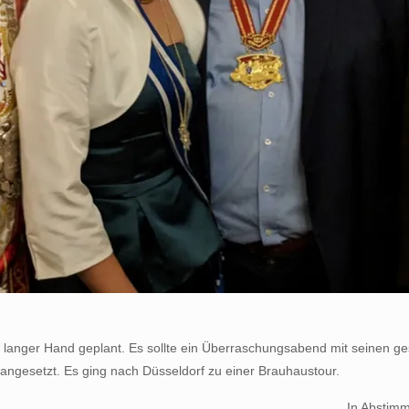
on langer Hand geplant. Es sollte ein Überraschungsabend mit seinen 
angesetzt. Es ging nach Düsseldorf zu einer Brauhaustour.
In Abstimm