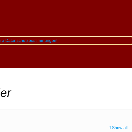
sere Datenschutzbestimmungen!
er
Show all