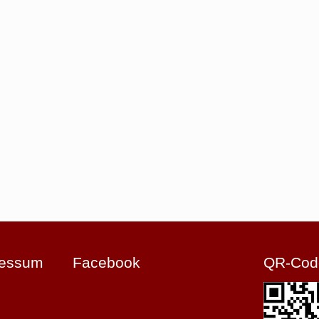
ressum
Facebook
QR-Cod