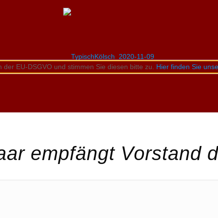
n der EU-DSGVO und stimmen Sie diesen bitte zu.
Hier finden Sie un
paar empfängt Vorstand d