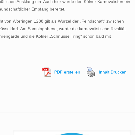
tlichen Ausklang ein. Auch hier wurde den Kölner Karnevalisten ein
eundschaftlicher Empfang bereitet.
ht von Worringen 1288 gilt als Wurzel der „Feindschaft“ zwischen
üsseldorf. Am Samstagabend, wurde die karnevalistische Rivalität
rengarde und die Kölner „Schnüsse Tring“ schon bald mit
PDF erstellen
Inhalt Drucken