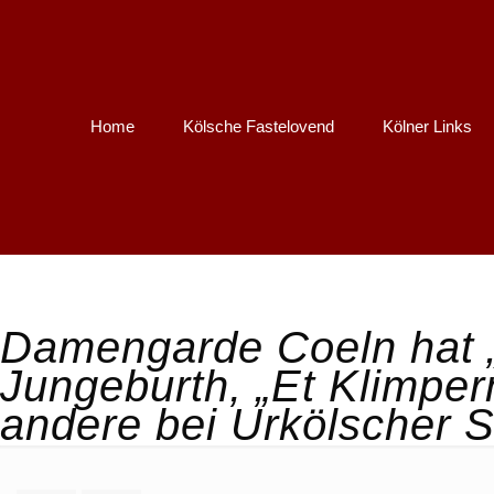
Home
Kölsche Fastelovend
Kölner Links
Damengarde Coeln hat „
Jungeburth, „Et Klimpe
andere bei Urkölscher S