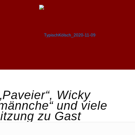
Paveier“, Wicky
rmännche“ und viele
itzung zu Gast