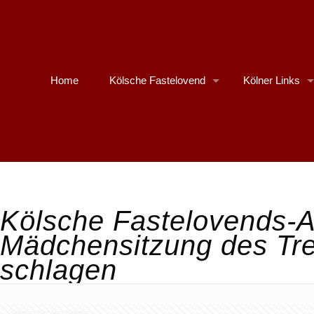
Home
Kölsche Fastelovend
Kölner Links
Kölsche Fastelovends-A
Mädchensitzung des Tr
schlagen