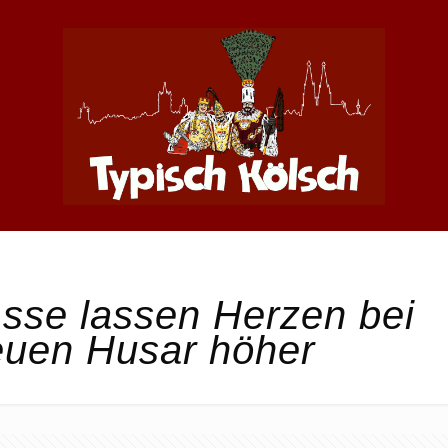
sse lassen Herzen bei
euen Husar höher