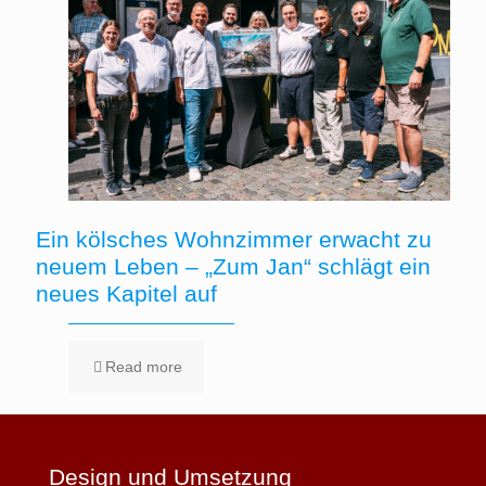
Ein kölsches Wohnzimmer erwacht zu
neuem Leben – „Zum Jan“ schlägt ein
neues Kapitel auf
Read more
Design und Umsetzung