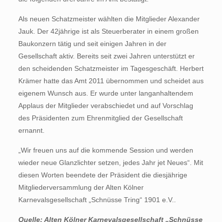
Als neuen Schatzmeister wählten die Mitglieder Alexander
Jauk. Der 42jährige ist als Steuerberater in einem großen
Baukonzern tätig und seit einigen Jahren in der
Gesellschaft aktiv. Bereits seit zwei Jahren unterstützt er
den scheidenden Schatzmeister im Tagesgeschäft. Herbert
Krämer hatte das Amt 2011 übernommen und scheidet aus
eigenem Wunsch aus. Er wurde unter langanhaltendem
Applaus der Mitglieder verabschiedet und auf Vorschlag
des Präsidenten zum Ehrenmitglied der Gesellschaft
ernannt.
„Wir freuen uns auf die kommende Session und werden
wieder neue Glanzlichter setzen, jedes Jahr jet Neues“. Mit
diesen Worten beendete der Präsident die diesjährige
Mitgliederversammlung der Alten Kölner
Karnevalsgesellschaft „Schnüsse Tring“ 1901 e.V..
Quelle: Alten Kölner Karnevalsgesellschaft „Schnüsse