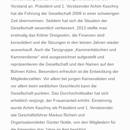
Vorstand an. Präsident und 1. Vorsitzender Achim Kaschny
hat die Führung der Gesellschaft 2008 in einer schwierigen
Zeit übernommen. Seitdem hat sich die Situation der
Gesellschaft wesentlich verbessert. 2013 stellte man
erstmalig das Kölner Dreigestirn, die Finanzen sind
konsolidiert und die Sitzungen in den letzten Jahren wieder
ausverkauft. Auch die Tanzgruppe „Kammerkätzchen und
Kammerdiener“ sind ausgezeichnet aufgestellt und
repräsentieren die Gesellschaft und den Namen auf den
Bühnen Kölns. Besonders erfreulich ist die Entwicklung der
Mitgliederzahlen. Vor allem bei jungen Karnevalisten und
vor allem beim weiblichen Geschlecht kann die
Gesellschaft punkten. Das Durchschnittsalter hat sich
erheblich verjüngt, der Frauenanteil erhöht. Einstimmig
wurde Achim Kaschny als Präsident und 1. Vorsitzender,
wie Geschäftsführer Markus Richert und
Organisationsleiter Günter Nolde, von den Mitgliedern für
die folgenden drei Jahre im Amt bestätigt.