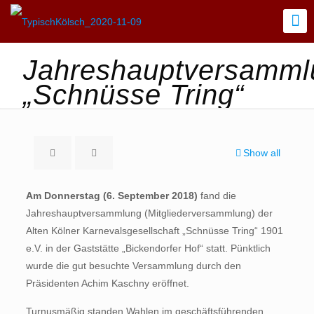
Jahreshauptversamml
„Schnüsse Tring“
Show all
Am Donnerstag (6. September 2018)
fand die
Jahreshauptversammlung (Mitgliederversammlung) der
Alten Kölner Karnevalsgesellschaft „Schnüsse Tring“ 1901
e.V. in der Gaststätte „Bickendorfer Hof“ statt. Pünktlich
wurde die gut besuchte Versammlung durch den
Präsidenten Achim Kaschny eröffnet.
Turnusmäßig standen Wahlen im geschäftsführenden