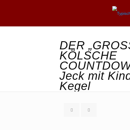
DER „GROS
KÖLSCHE
COUNTDOW
Jeck mit Kin
Kegel