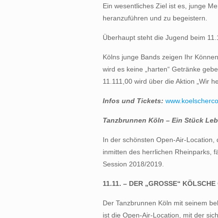
Ein wesentliches Ziel ist es, junge 
heranzuführen und zu begeistern.
Überhaupt steht die Jugend beim 11.
Kölns junge Bands zeigen Ihr Könne
wird es keine „harten“ Getränke geb
11.111,00 wird über die Aktion „Wir
Infos und Tickets:
www.koelscherc
Tanzbrunnen Köln – Ein Stück Le
In der schönsten Open-Air-Location, 
inmitten des herrlichen Rheinparks, fä
Session 2018/2019.
11.11. – DER „GROSSE“ KÖLSCH
Der Tanzbrunnen Köln mit seinem be
ist die Open-Air-Location, mit der sich