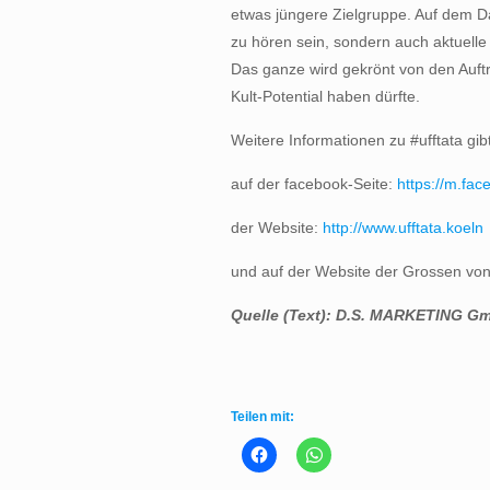
etwas jüngere Zielgruppe. Auf dem D
zu hören sein, sondern auch aktuelle 
Das ganze wird gekrönt von den Auft
Kult-Potential haben dürfte.
Weitere Informationen zu #ufftata gibt
auf der facebook-Seite:
https://m.fa
der Website:
http://www.ufftata.koeln
und auf der Website der Grossen vo
Quelle (Text):
D.S. MARKETING Gmb
Teilen mit: