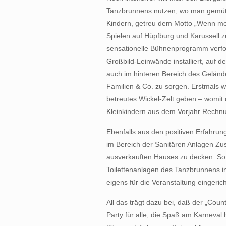
Tanzbrunnens nutzen, wo man gemütl
Kindern, getreu dem Motto „Wenn mer
Spielen auf Hüpfburg und Karussell
sensationelle Bühnenprogramm verf
Großbild-Leinwände installiert, auf 
auch im hinteren Bereich des Geländ
Familien & Co. zu sorgen. Erstmals w
betreutes Wickel-Zelt geben – womit
Kleinkindern aus dem Vorjahr Rechnu
Ebenfalls aus den positiven Erfahrun
im Bereich der Sanitären Anlagen Zu
ausverkauften Hauses zu decken. So 
Toilettenanlagen des Tanzbrunnens in
eigens für die Veranstaltung eingerich
All das trägt dazu bei, daß der „Cou
Party für alle, die Spaß am Karneval