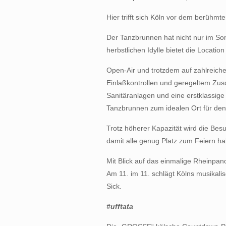
Hier trifft sich Köln vor dem berühm
Der Tanzbrunnen hat nicht nur im Som
herbstlichen Idylle bietet die Locati
Open-Air und trotzdem auf zahlreiche
Einlaßkontrollen und geregeltem Zus
Sanitäranlagen und eine erstklassi
Tanzbrunnen zum idealen Ort für den
Trotz höherer Kapazität wird die Bes
damit alle genug Platz zum Feiern h
Mit Blick auf das einmalige Rheinpa
Am 11. im 11. schlägt Kölns musikali
Sick.
#ufftata