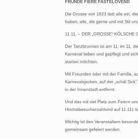
FRÜNDE FIERE FASTELOVEND
Die Grosse von 1823 lädt alle ein, 
haben, alle, die gerne und mit Stil un
11.11. – DER „GROSSE“ KÖLSCH
Der Tanzbrunnen ist am 11. im 11. der
Karneval lieben und gepflegt und si
starten möchten.
Mit Freunden oder mit der Familie, au
Karnevalsjecken, auf der „schäl Sick
in der Innenstadt entfernt.
Und das mit viel Platz zum Feiern un
Höchstbesucherzahlwird auf 11.111 b
Wichtig ist den Veranstaltern besonde
gemeinsam gefeiert werden.