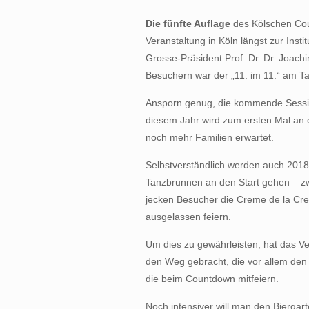
Die fünfte Auflage
des Kölschen Cou
Veranstaltung in Köln längst zur Insti
Grosse-Präsident Prof. Dr. Dr. Joachi
Besuchern war der „11. im 11.“ am Ta
Ansporn genug, die kommende Sessi
diesem Jahr wird zum ersten Mal an 
noch mehr Familien erwartet.
Selbstverständlich werden auch 2018
Tanzbrunnen an den Start gehen – z
jecken Besucher die Creme de la Cr
ausgelassen feiern.
Um dies zu gewährleisten, hat das V
den Weg gebracht, die vor allem de
die beim Countdown mitfeiern.
Noch intensiver will man den Biergar