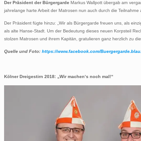
Der Präsident der Bürgergarde
Markus Wallpott übergab am verga
jahrelange harte Arbeit der Matrosen nun auch durch die Teilnahme 
Der Präsident fügte hinzu: „Wir als Bürgergarde freuen uns, als ein
als alte Hanse-Stadt. Um der Bedeutung dieses neuen Korpsteil Rec
stolzen Matrosen und ihrem Kapitän, gratulieren ganz herzlich zu 
Quelle und Foto:
https://www.facebook.com/Buergergarde.bla
Kölner Dreigestirn 2018: „Wir machen‘s noch mal!“