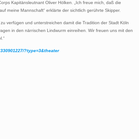
 Kapitänsleutnant Oliver Hölken. „Ich freue mich, daß die
f meine Mannschaft“ erklärte der sichtlich gerührte Skipper.
zu verfügen und unterstreichen damit die Tradition der Stadt Köln
agen in den närrischen Lindwurm einreihen. Wir freuen uns mit den
l.“
2330901227/?type=3&theater