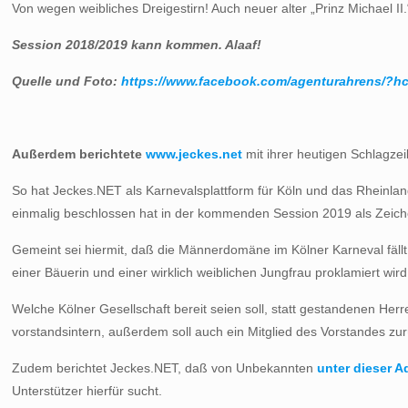
Von wegen weibliches Dreigestirn! Auch neuer alter „Prinz Michael I
Session 2018/2019 kann kommen. Alaaf!
Quelle und Foto:
https://www.facebook.com/agenturahrens
Außerdem berichtete
www.jeckes.net
mit ihrer heutigen Schlagze
So hat Jeckes.NET als Karnevalsplattform für Köln und das Rheinlan
einmalig beschlossen hat in der kommenden Session 2019 als Zeiche
Gemeint sei hiermit, daß die Männerdomäne im Kölner Karneval fällt,
einer Bäuerin und einer wirklich weiblichen Jungfrau proklamiert wird
Welche Kölner Gesellschaft bereit seien soll, statt gestandenen Herr
vorstandsintern, außerdem soll auch ein Mitglied des Vorstandes zur
Zudem berichtet Jeckes.NET, daß von Unbekannten
unter dieser Ad
Unterstützer hierfür sucht.