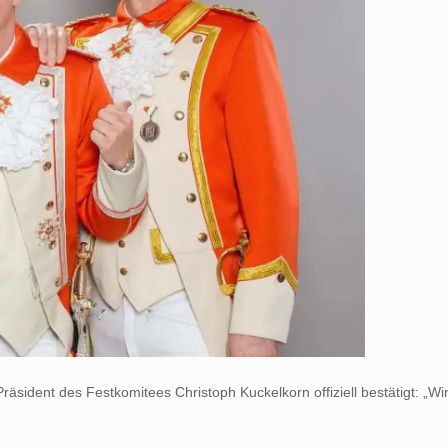
äsident des Festkomitees Christoph Kuckelkorn offiziell bestätigt: „W