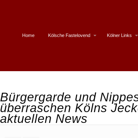
Home
Kölsche Fastelovend
Kölner Links
Bürgergarde und Nippe
überraschen Kölns Jecke
aktuellen News