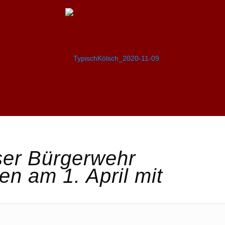
ser Bürgerwehr
n am 1. April mit