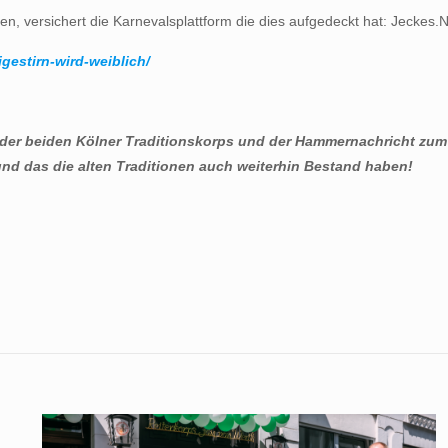
 versichert die Karnevalsplattform die dies aufgedeckt hat: Jeckes.N
gestirn-wird-weiblich/
der beiden Kölner Traditionskorps und der Hammernachricht zum 
und das die alten Traditionen auch weiterhin Bestand haben!