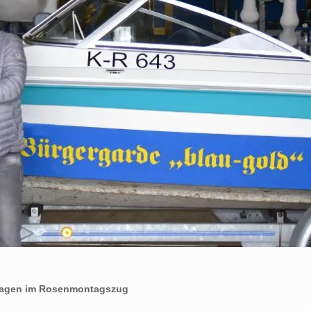
twagen im Rosenmontagszug