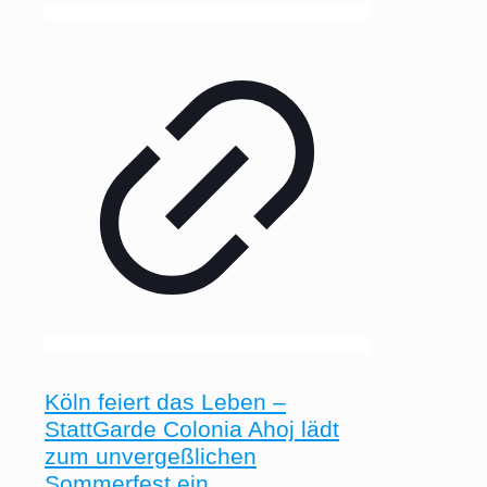
Köln feiert das Leben –
StattGarde Colonia Ahoj lädt
zum unvergeßlichen
Sommerfest ein