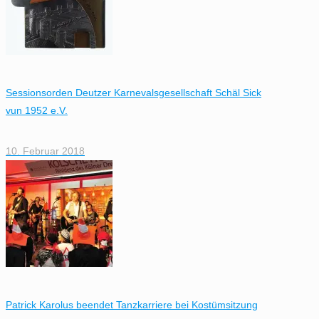
Sessionsorden Deutzer Karnevalsgesellschaft Schäl Sick
vun 1952 e.V.
10. Februar 2018
Patrick Karolus beendet Tanzkarriere bei Kostümsitzung