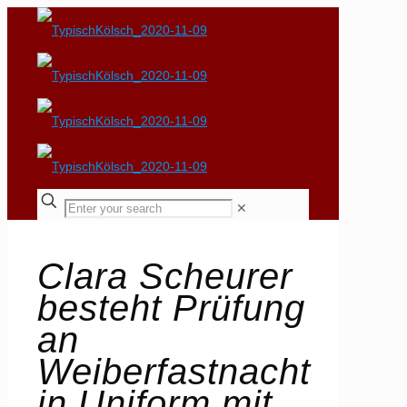
✕
Clara Scheurer
besteht Prüfung
an
Weiberfastnacht
in Uniform mit