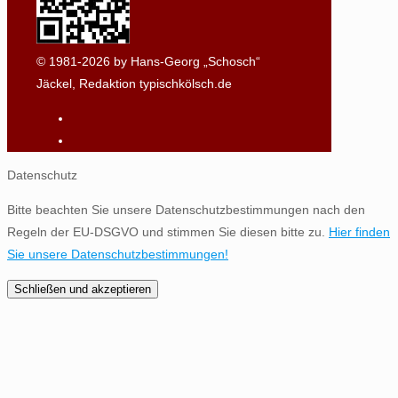
© 1981-2026 by Hans-Georg „Schosch“
Jäckel, Redaktion typischkölsch.de
Datenschutz
Bitte beachten Sie unsere Datenschutzbestimmungen nach den
Regeln der EU-DSGVO und stimmen Sie diesen bitte zu.
Hier finden
Sie unsere Datenschutzbestimmungen!
Schließen und akzeptieren