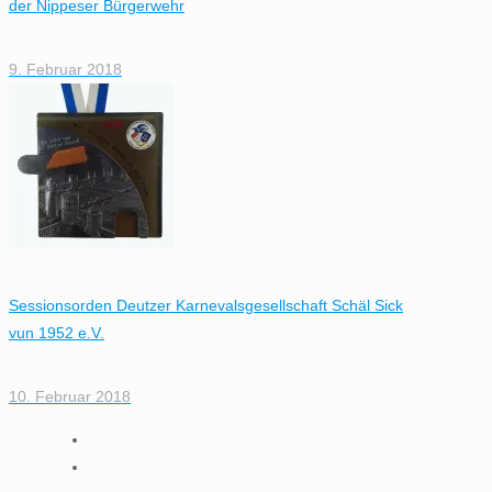
der Nippeser Bürgerwehr
9. Februar 2018
Sessionsorden Deutzer Karnevalsgesellschaft Schäl Sick
vun 1952 e.V.
10. Februar 2018