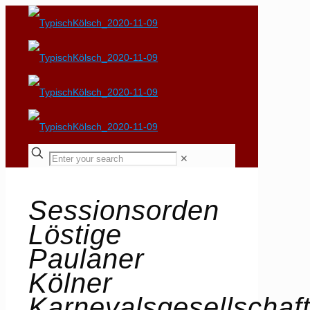
✕
Sessionsorden
Löstige
Paulaner
Kölner
Karnevalsgesellschaf