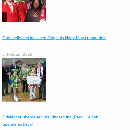
Grabstelle des kölschen Originals Horst Muys restauriert
6. Februar 2018
Grielächer übergeben mit Kinderprinz „Paul I.“ einen
Spendenscheck!