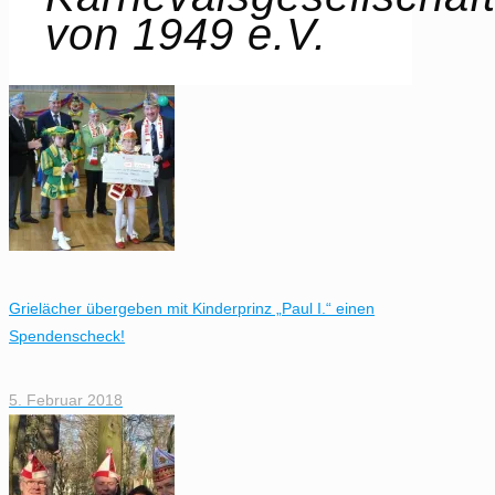
von 1949 e.V.
Grielächer übergeben mit Kinderprinz „Paul I.“ einen
Spendenscheck!
5. Februar 2018