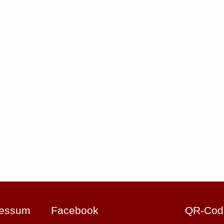
ressum
Facebook
QR-Cod