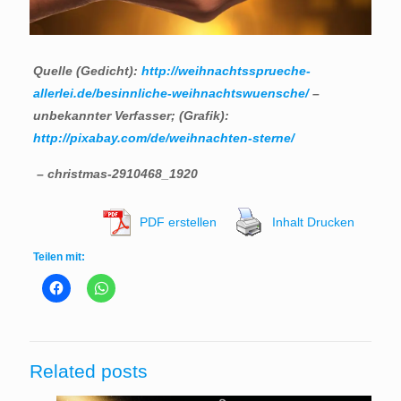
Quelle (Gedicht):
http://weihnachtssprueche-
allerlei.de/besinnliche-weihnachtswuensche/
–
unbekannter Verfasser; (Grafik):
http://pixabay.com/de/weihnachten-sterne/
– christmas-2910468_1920
PDF erstellen
Inhalt Drucken
Teilen mit:
Related posts