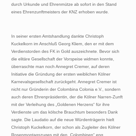
durch Urkunde und Ehrenmütze ab sofort in den Stand
eines Ehrenzunftmeisters der KNZ erhoben wurde.
In seiner ersten Amtshandlung dankte Christoph
Kuckelkorn im Anschluß Georg Kliem, den er mit dem
Verdienstorden des FK in Gold auszeichnete. Bevor sich
die elitäre Gesellschaft der Vorspeise widmen konnte,
überraschte man noch Annegret Cremer, auf deren
Initiative die Gründung der ersten weiblichen Kölner
Karnevalsgesellschaft zurückgeht. Annegret Cremer ist
nicht nur Gründerin der Colombina Colonia e.V., sondern
auch deren Ehrenpräsidentin, der die Kölner Narren-Zunft
mit der Verleihung des „Goldenen Herzens“ für ihre
Verdienste um das kölsche Brauchtum besonders Dank
sagte. Die Laudatio auf die neue Würdenträgerin hielt
Christoph Kuckelkorn, der schon als Zugleiter des Kölner
Rosenmontagszuges mit den „Colombinen“ eng