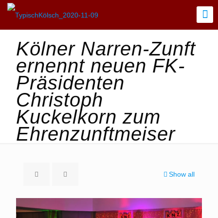
Kölner Narren-Zunft
ernennt neuen FK-
Präsidenten
Christoph
Kuckelkorn zum
Ehrenzunftmeiser
Show all