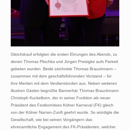
Gleichdrauf erfolgten die ersten Ehrungen des Abends, zu
denen Thomas Plischka und Jürgen Preisigke aufs Parkett
gebeten wurden. Beide zeichnete Thomas Brauckmann –
zusammen mit dem geschäftsführenden Vorstand – für
ihre Meriten mit dem Verdienstorden aus. Neben weiteren
illustren Gästen begrüßte Bannerhär Thomas Brauckmann
Christoph Kuckelkorn, der in seiner Funktion als neuer
Präsident des Festkomitees Kölner Karneval (FK) gleich
von der Kölner Narren-Zunft geehrt wurde. So würdigte die
Gesellschaft, wie bei seinen Vorgängern das
ehrenamtliche Engagement des FK-Präsidenten, welcher