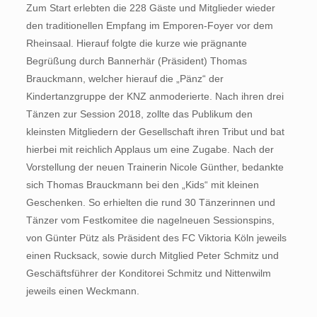
Zum Start erlebten die 228 Gäste und Mitglieder wieder
den traditionellen Empfang im Emporen-Foyer vor dem
Rheinsaal. Hierauf folgte die kurze wie prägnante
Begrüßung durch Bannerhär (Präsident) Thomas
Brauckmann, welcher hierauf die „Pänz“ der
Kindertanzgruppe der KNZ anmoderierte. Nach ihren drei
Tänzen zur Session 2018, zollte das Publikum den
kleinsten Mitgliedern der Gesellschaft ihren Tribut und bat
hierbei mit reichlich Applaus um eine Zugabe. Nach der
Vorstellung der neuen Trainerin Nicole Günther, bedankte
sich Thomas Brauckmann bei den „Kids“ mit kleinen
Geschenken. So erhielten die rund 30 Tänzerinnen und
Tänzer vom Festkomitee die nagelneuen Sessionspins,
von Günter Pütz als Präsident des FC Viktoria Köln jeweils
einen Rucksack, sowie durch Mitglied Peter Schmitz und
Geschäftsführer der Konditorei Schmitz und Nittenwilm
jeweils einen Weckmann.