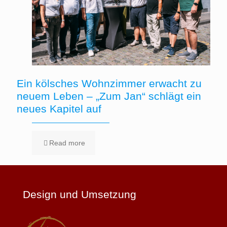
Ein kölsches Wohnzimmer erwacht zu
neuem Leben – „Zum Jan“ schlägt ein
neues Kapitel auf
Read more
Design und Umsetzung