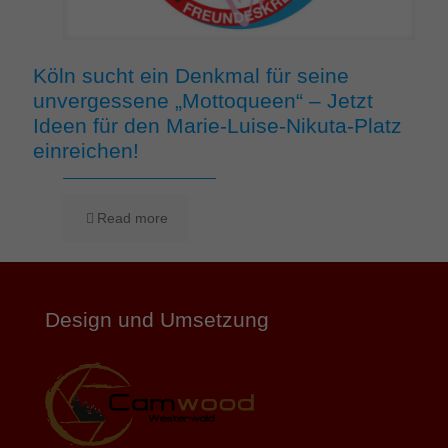
Köln sucht ein Denkmal für seine
unvergessene „Mottoqueen“ – Jetzt
Ideen für den Marie-Luise-Nikuta-Platz
einreichen!
Read more
Design und Umsetzung