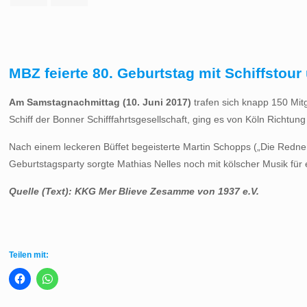
MBZ feierte 80. Geburtstag mit Schiffsto
Am Samstagnachmittag (10. Juni 2017)
trafen sich knapp 150 Mit
Schiff der Bonner Schifffahrtsgesellschaft, ging es von Köln Richtu
Nach einem leckeren Büffet begeisterte Martin Schopps („Die Redn
Geburtstagsparty sorgte Mathias Nelles noch mit kölscher Musik für 
Quelle (Text): KKG Mer Blieve Zesamme von 1937 e.V.
Teilen mit: