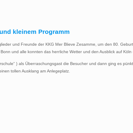
ur und kleinem Programm
glieder und Freunde der KKG Mer Blieve Zesamme, um den 80. Geburts
ng Bonn und alle konnten das herrliche Wetter und den Ausblick auf Köln
erschule“ ) als Überraschungsgast die Besucher und dann ging es pü
einen tollen Ausklang am Anlegeplatz.