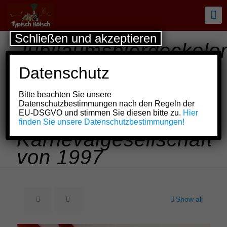
Schließen und akzeptieren
Jubiläumsbierdeckelo
20 Jahre
Datenschutz
Medienklaafer –
Bitte beachten Sie unsere
Pressesprecher-
Datenschutzbestimmungen nach den Regeln der
EU-DSGVO und stimmen Sie diesen bitte zu.
Hier
Stammtisch Kölner
finden Sie unsere Datenschutzbestimmungen!
Karnevalgesellschaft
von 1997
Show all