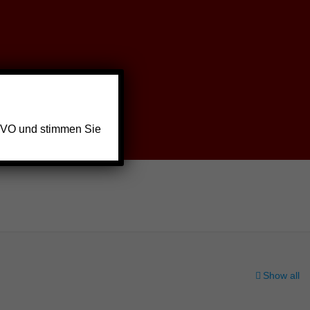
GVO und stimmen Sie
Show all