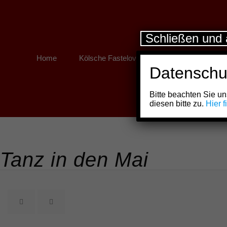
Schließen und 
Home
Kölsche Fastelovend
Kölner Links
Datenschu
Bitte beachten Sie 
diesen bitte zu.
Hier 
Tanz in den Mai