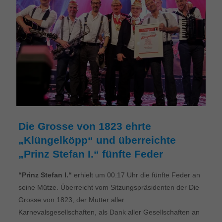
Die Grosse von 1823 ehrte
„Klüngelköpp“ und überreichte
„Prinz Stefan I.“ fünfte Feder
“Prinz Stefan I.“
erhielt um 00.17 Uhr die fünfte Feder an
seine Mütze. Überreicht vom Sitzungspräsidenten der Die
Grosse von 1823, der Mutter aller
Karnevalsgesellschaften, als Dank aller Gesellschaften an