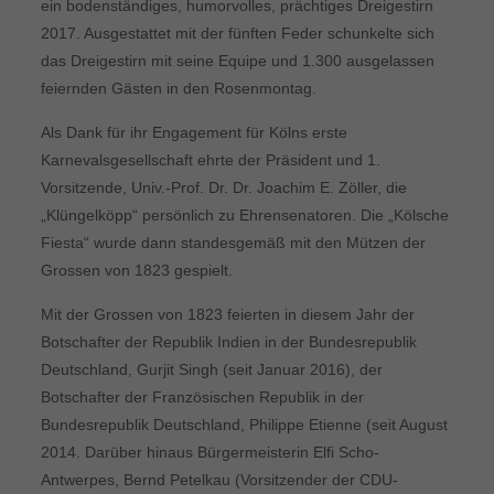
ein bodenständiges, humorvolles, prächtiges Dreigestirn
2017. Ausgestattet mit der fünften Feder schunkelte sich
das Dreigestirn mit seine Equipe und 1.300 ausgelassen
feiernden Gästen in den Rosenmontag.
Als Dank für ihr Engagement für Kölns erste
Karnevalsgesellschaft ehrte der Präsident und 1.
Vorsitzende, Univ.-Prof. Dr. Dr. Joachim E. Zöller, die
„Klüngelköpp“ persönlich zu Ehrensenatoren. Die „Kölsche
Fiesta“ wurde dann standesgemäß mit den Mützen der
Grossen von 1823 gespielt.
Mit der Grossen von 1823 feierten in diesem Jahr der
Botschafter der Republik Indien in der Bundesrepublik
Deutschland, Gurjit Singh (seit Januar 2016), der
Botschafter der Französischen Republik in der
Bundesrepublik Deutschland, Philippe Etienne (seit August
2014. Darüber hinaus Bürgermeisterin Elfi Scho-
Antwerpes, Bernd Petelkau (Vorsitzender der CDU-