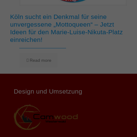
Köln sucht ein Denkmal für seine
unvergessene „Mottoqueen“ – Jetzt
Ideen für den Marie-Luise-Nikuta-Platz
einreichen!
Read more
Design und Umsetzung