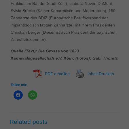
Fraktion im Rat der Stadt Köln), Isabella Neven DuMont,
Sylvia Brécko (Kölner Kabarettistin und Moderatorin), 150
Zahnärzte des BDIZ (Europäische Berufsverband der
implantologisch tätigen Zahnärzte) mit ihrem Präsidenten
Christian Berger (Dieser ist auch Präsident der bayrischen
Zahnärztekammer).
Quelle (Text): Die Grosse von 1823
Karnevalsgesellschaft e.V. Köln; (Fotos): Gabi Thoretz
PDF erstellen
Inhalt Drucken
Teilen mit:
Related posts