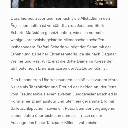
Dass hierbei, zuvor und hiernach viele Altstädter in den
Äujelchen hatten ist verständlich, da Jens und Steffi
Scharfe Maßstäbe gesetzt haben, wie dies nur sehr
wenige karnevalsbegeisterte Mitmenschen schaffen.
Insbesondere Stefani Scharfe würdigt der Senat mit der
Ernennung zu seiner Ehrensenatorin, da sie nach Dagmar
Weiher und Resi Wirtz erst die dritte Dame im Kriese der
ab heute neun Ehrensenatoren der Altstädter Köln ist.
Den besonderen Überraschungen schloß sich zudem Marc
Nelles als Tanzoffizier und Freund der beiden an, der Jens
vom Freundeskreis einen zweiten Junggesellenabschied in
Form einer Brauhaustour und Steffi ein gerahmte Bild mit
Ballettschläppchen, sowie ein Fotoalbum der vergangenen
sieben Jahre überreichte, in dem sie – nach seiner
Aussage das beste Tanzpaar Kölns – zahlreiche