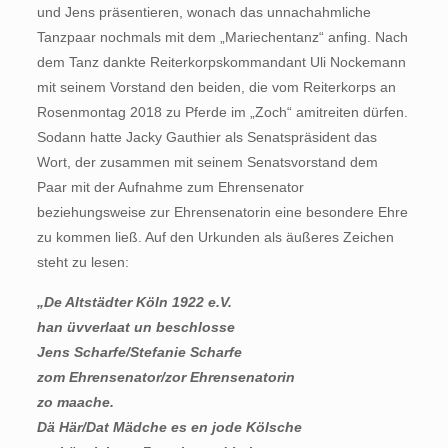
und Jens präsentieren, wonach das unnachahmliche
Tanzpaar nochmals mit dem „Mariechentanz“ anfing. Nach
dem Tanz dankte Reiterkorpskommandant Uli Nockemann
mit seinem Vorstand den beiden, die vom Reiterkorps an
Rosenmontag 2018 zu Pferde im „Zoch“ amitreiten dürfen.
Sodann hatte Jacky Gauthier als Senatspräsident das
Wort, der zusammen mit seinem Senatsvorstand dem
Paar mit der Aufnahme zum Ehrensenator
beziehungsweise zur Ehrensenatorin eine besondere Ehre
zu kommen ließ. Auf den Urkunden als äußeres Zeichen
steht zu lesen:
„De Altstädter Köln 1922 e.V.
han üvverlaat un beschlosse
Jens Scharfe/Stefanie Scharfe
zom Ehrensenator/zor Ehrensenatorin
zo maache.
Dä Här/Dat Mädche es en jode Kölsche