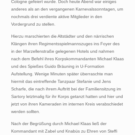
Cologne gefeiert wurde. Doch heute Abend war einiges
anderes als an den vergangenen Karnevalssonntagen, um
nochmals drei verdiente aktive Mitglieder in den
Vordergrund zu stellen.
Hierzu marschierten die Altstädter und den närrischen
Klängen ihren Regimentsspielmannszuges ins Foyer des
in der Marzellenstraße gelegenen Hotels und nahmen
nach dem Befehl ihres Korpskommandanten Michael Klaas
und des Spießes Guido Bräuning in U-Formation
Aufstellung. Wenige Minuten später überraschte man
hiermit das eintreffende Tanzpaar Stefanie und Jens
Scharfe, die nach ihrem Auftritt bei der Familiensitzung im
Sartory letztmalig für ihr Korps getanzt hatten und hier und
jetzt von ihren Kameraden im internen Kreis verabschiedet
werden sollten.
Nach der Begrüßung durch Michael Klaas ließ der
Kommandant mit Zabel und Knabüs zu Ehren von Steffi