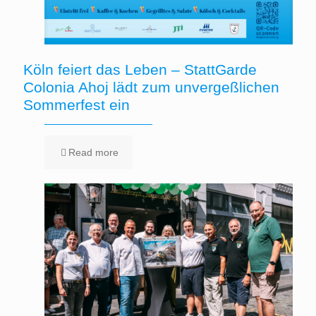
Köln feiert das Leben – StattGarde
Colonia Ahoj lädt zum unvergeßlichen
Sommerfest ein
Read more