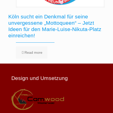
Köln sucht ein Denkmal für seine
unvergessene „Mottoqueen“ – Jetzt
Ideen für den Marie-Luise-Nikuta-Platz
einreichen!
Read more
Design und Umsetzung