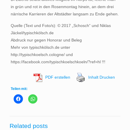
in grün und rot in den Rosenmontag hinein, an dem drei
närrische Karrieren der Altstädter langsam zu Ende gehen.
Quelle (Text und Foto/s): © 2017 „Schosch“ und Niklas
Jäckel/typischkölsch.de
Abdruck nur gegen Honorar und Beleg
Mehr von typischkölsch.de unter
http://typischkoelsch.cologne/ und
https://facebook.com/typischkoelschkoeln/?ref=hl !!!
PDF erstellen
Inhalt Drucken
Teilen mit:
Related posts