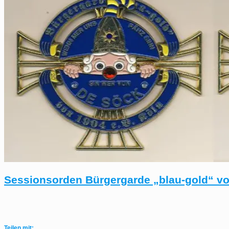
Sessionsorden Bürgergarde „blau-gold“ vo
Teilen mit: