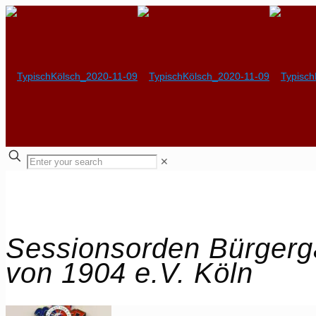
✕
Sessionsorden Bürgerga
von 1904 e.V. Köln