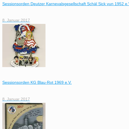
Sessionsorden Deutzer Karnevalsgesellschaft Schäl Sick vun 1952 e.
8. Januar 2017
Sessionsorden KG Blau-Rot 1969 e.V.
8. Januar 2017