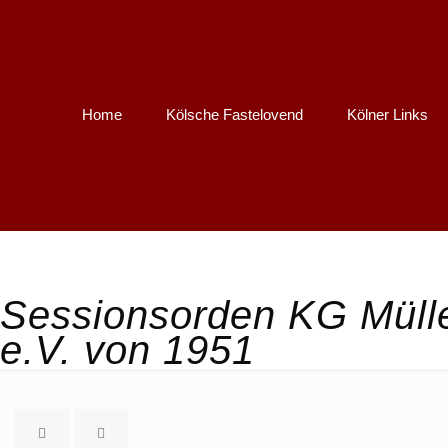
Home
Kölsche Fastelovend
Kölner Links
Sessionsorden KG Müll
e.V. von 1951