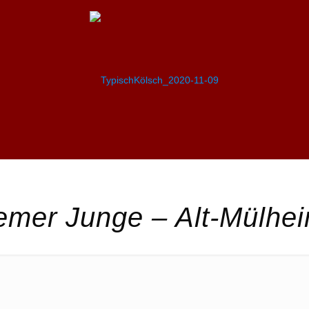
emer Junge – Alt-Mülhe