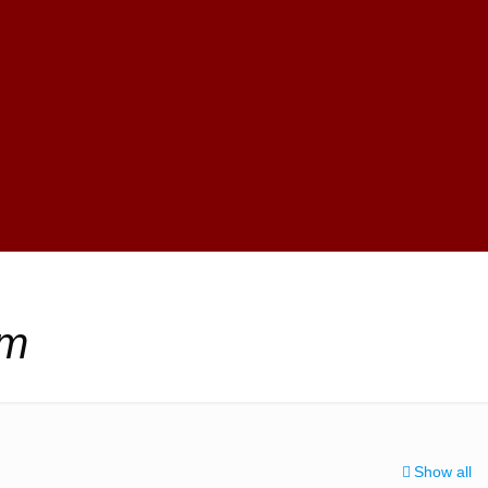
im
Show all