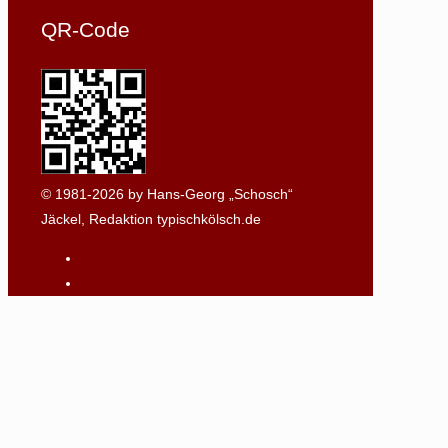
QR-Code
© 1981-2026 by Hans-Georg „Schosch“
Jäckel, Redaktion typischkölsch.de