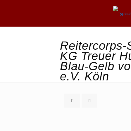
Reitercorps
KG Treuer H
Blau-Gelb v
e.V. Köln