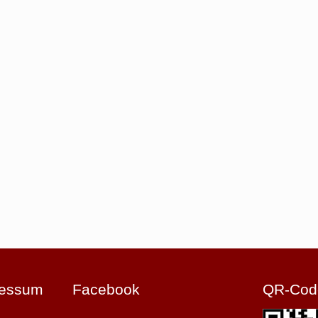
ressum
Facebook
QR-Cod