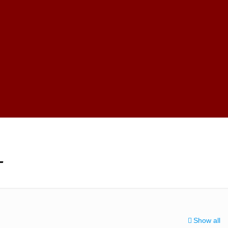
-
Show all