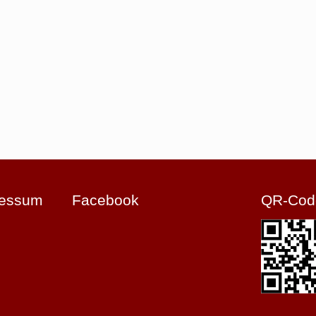
ressum
Facebook
QR-Cod