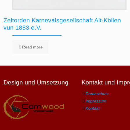
Zeltorden Karnevalsgesellschaft Alt-Köllen
vun 1883 e.V.
Read more
Design und Umsetzung
Kontakt und Imp
Datenschutz
Impressum
Kontakt