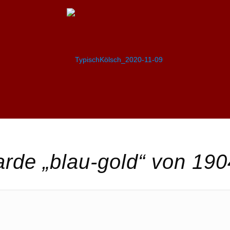
rde „blau-gold“ von 190