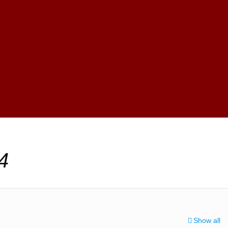
4
Show all