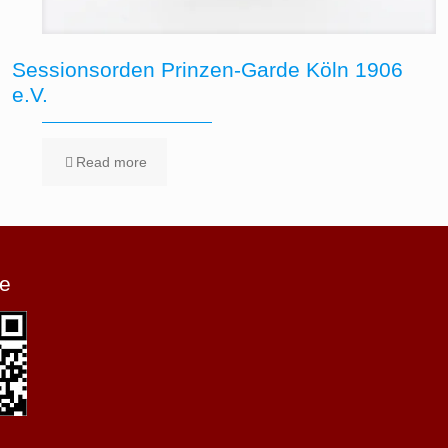
Sessionsorden Prinzen-Garde Köln 1906
e.V.
Read more
e