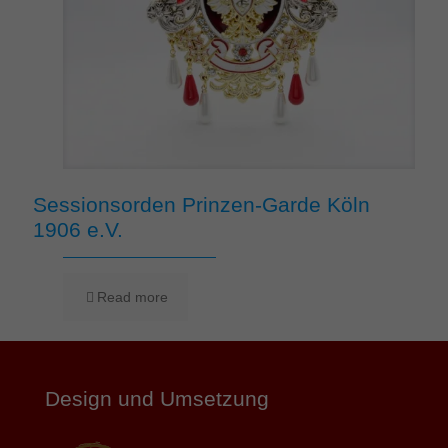
Sessionsorden Prinzen-Garde Köln
1906 e.V.
Read more
Design und Umsetzung