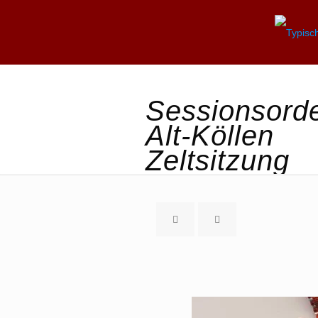
Sessionsord
Alt-Köllen
Zeltsitzung