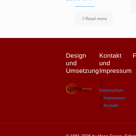
Read more
Design
Kontakt
und
und
Umsetzung
Impressum
Datenschutz
Impressum
Kontakt
© 1981-2026 by Hans-Georg „Schosc